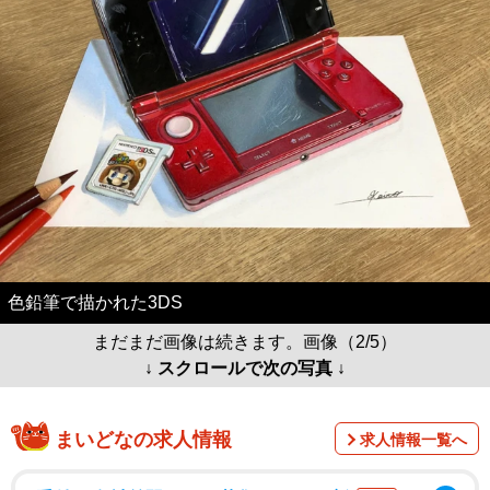
色鉛筆で描かれた3DS
まだまだ画像は続きます。画像（2/5）
↓ スクロールで次の写真 ↓
まいどなの求人情報
求人情報一覧へ