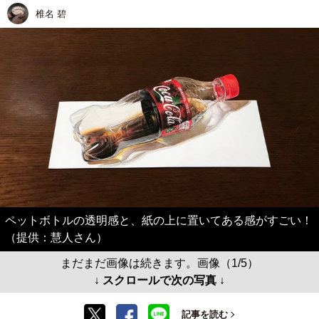
椎名 碧
ペットボトルの透明感と、紙の上に置いてある感がすごい！
（提供：慧人さん）
まだまだ画像は続きます。画像（1/5）
↓ スクロールで次の写真 ↓
記事を読む