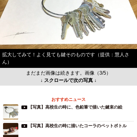
拡大してみて！よく見ても鍵そのものです（提供：慧人さ
ん）
まだまだ画像は続きます。画像（3/5）
↓ スクロールで次の写真 ↓
おすすめニュース
【写真】高校生の時に、色鉛筆で描いた鍵束の絵
【写真】高校生の時に描いたコーラのペットボトル