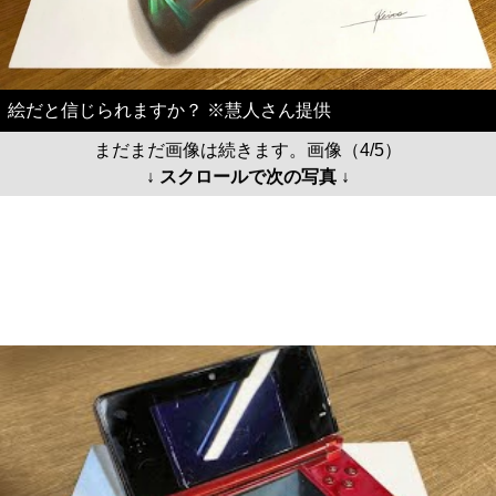
絵だと信じられますか？ ※慧人さん提供
まだまだ画像は続きます。画像（4/5）
↓ スクロールで次の写真 ↓