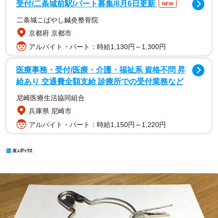
受付/二条城前駅/パート募集/8月6日更新
NEW
二条城こばやし鍼灸整骨院
京都府 京都市
アルバイト・パート：時給1,130円～1,300円
医療事務・受付/医療・介護・福祉系 資格不問 昇
給あり 交通費全額支給 診療所での受付業務など
尼崎医療生活協同組合
兵庫県 尼崎市
アルバイト・パート：時給1,150円～1,220円