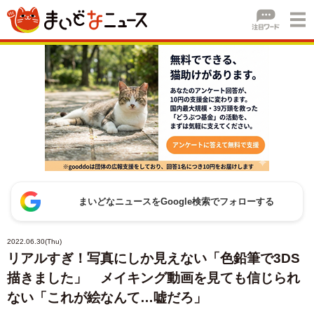
まいどなニュースをGoogle検索でフォローする
2022.06.30(Thu)
リアルすぎ！写真にしか見えない「色鉛筆で3DS
描きました」 メイキング動画を見ても信じられ
ない「これが絵なんて…嘘だろ」