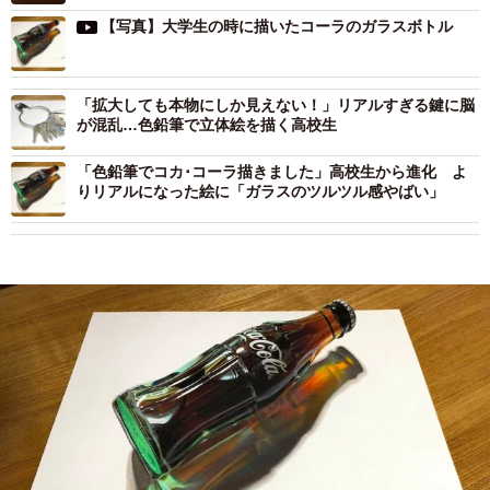
【写真】大学生の時に描いたコーラのガラスボトル
「拡大しても本物にしか見えない！」リアルすぎる鍵に脳
が混乱…色鉛筆で立体絵を描く高校生
「色鉛筆でコカ･コーラ描きました」高校生から進化 よ
りリアルになった絵に「ガラスのツルツル感やばい」