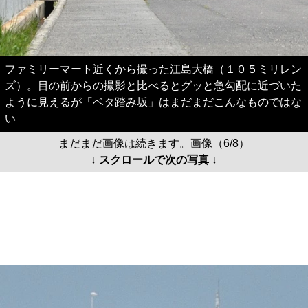
ファミリーマート近くから撮った江島大橋（１０５ミリレン
ズ）。目の前からの撮影と比べるとグッと急勾配に近づいた
ように見えるが「ベタ踏み坂」はまだまだこんなものではな
い
まだまだ画像は続きます。画像（6/8）
↓ スクロールで次の写真 ↓