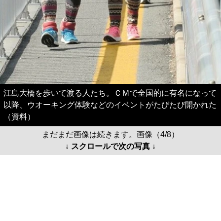
江島大橋を歩いて渡る人たち。ＣＭで全国的に有名になって
以降、ウオーキング体験などのイベントがたびたび開かれた
（資料）
まだまだ画像は続きます。画像（4/8）
↓ スクロールで次の写真 ↓