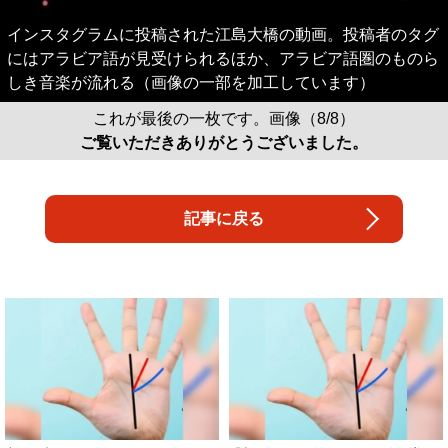
インスタグラムに投稿された江島大橋の動画。投稿者のタグ
にはアラビア語が見受けられるほか、アラビア語圏のものら
しき音楽が流れる（画像の一部を加工しています）
これが最後の一枚です。画像（8/8）
ご覧いただきありがとうございました。
記事に戻る