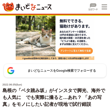
まいどなニュースをGoogle検索でフォローする
2022.06.05(Sun)
島根の「ベタ踏み坂」がインスタで脚光、海外で
も人気に でも実際に撮ると…あれ？ 「あの写
真」をモノにしたい記者が現地で試行錯誤