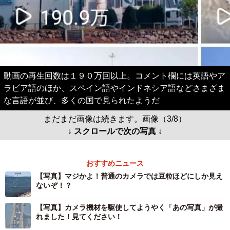
動画の再生回数は１９０万回以上。コメント欄には英語やア
ラビア語のほか、スペイン語やインドネシア語などさまざま
な言語が並び、多くの国で見られたようだ
まだまだ画像は続きます。画像（3/8）
↓ スクロールで次の写真 ↓
おすすめニュース
【写真】マジかよ！普通のカメラでは豆粒ほどにしか見え
ないぞ！？
【写真】カメラ機材を駆使してようやく「あの写真」が撮
れました！見てください！