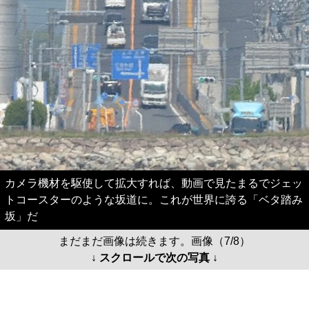
カメラ機材を駆使して拡大すれば、動画で見たまるでジェッ
トコースターのような坂道に。これが世界に誇る「ベタ踏み
坂」だ
まだまだ画像は続きます。画像（7/8）
↓ スクロールで次の写真 ↓