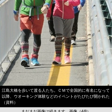
江島大橋を歩いて渡る人たち。ＣＭで全国的に有名になって
以降、ウオーキング体験などのイベントがたびたび開かれた
（資料）
まだまだ画像は続きます。画像（4/8）