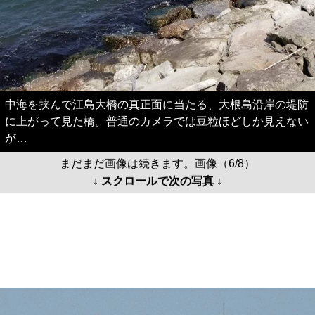
中海を挟んで江島大橋の真正面に当たる、大根島沿岸の堤防
に上がって見た橋。普通のカメラでは豆粒ほどしか見えない
が…
まだまだ画像は続きます。画像（6/8）
↓ スクロールで次の写真 ↓