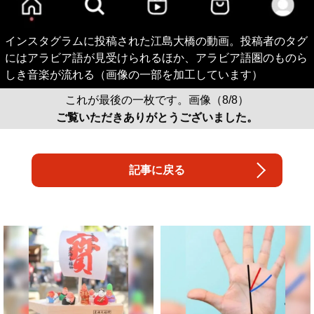
インスタグラムに投稿された江島大橋の動画。投稿者のタグ
にはアラビア語が見受けられるほか、アラビア語圏のものら
しき音楽が流れる（画像の一部を加工しています）
これが最後の一枚です。画像（8/8）
ご覧いただきありがとうございました。
記事に戻る