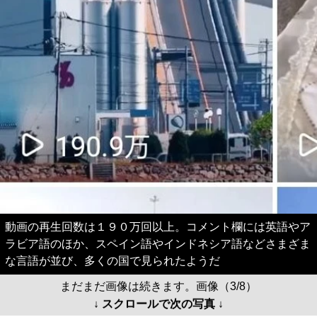
動画の再生回数は１９０万回以上。コメント欄には英語やア
ラビア語のほか、スペイン語やインドネシア語などさまざま
な言語が並び、多くの国で見られたようだ
まだまだ画像は続きます。画像（3/8）
↓ スクロールで次の写真 ↓