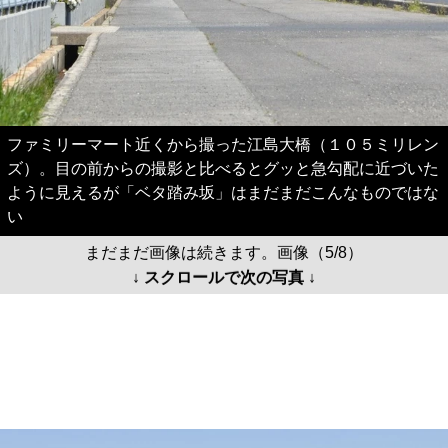
ファミリーマート近くから撮った江島大橋（１０５ミリレン
ズ）。目の前からの撮影と比べるとグッと急勾配に近づいた
ように見えるが「ベタ踏み坂」はまだまだこんなものではな
い
まだまだ画像は続きます。画像（5/8）
↓ スクロールで次の写真 ↓