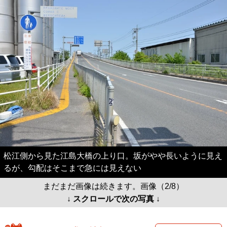
松江側から見た江島大橋の上り口。坂がやや長いように見え
るが、勾配はそこまで急には見えない
まだまだ画像は続きます。画像（2/8）
↓ スクロールで次の写真 ↓