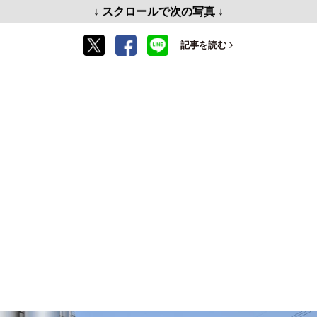
↓ スクロールで次の写真 ↓
記事を読む