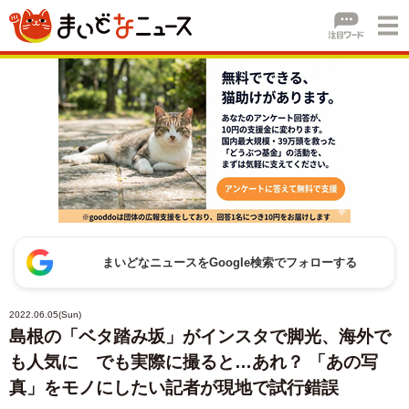
まいどなニュースをGoogle検索でフォローする
2022.06.05(Sun)
島根の「ベタ踏み坂」がインスタで脚光、海外で
も人気に でも実際に撮ると…あれ？ 「あの写
真」をモノにしたい記者が現地で試行錯誤