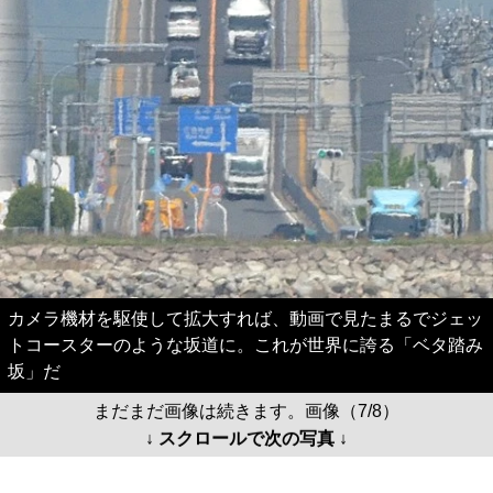
カメラ機材を駆使して拡大すれば、動画で見たまるでジェッ
トコースターのような坂道に。これが世界に誇る「ベタ踏み
坂」だ
まだまだ画像は続きます。画像（7/8）
↓ スクロールで次の写真 ↓