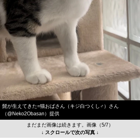
髭が生えてきた=猫おばさん（キジ白つくし♂）さん
（@Neko2Obasan）提供
まだまだ画像は続きます。画像（5/7）
↓ スクロールで次の写真 ↓