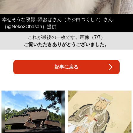
幸せそうな寝顔=猫おばさん（キジ白つくし♂）さん
（@Neko2Obasan）提供
これが最後の一枚です。画像（7/7）
ご覧いただきありがとうございました。
記事に戻る