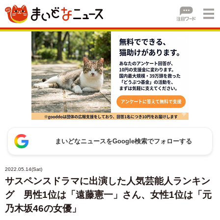
まいどなニュースをGoogle検索でフォローする
2022.05.14(Sat)
サスペンスドラマに出演した人気芸能人ランキン
グ 男性1位は「遠藤憲一」さん、女性1位は「元
乃木坂46の女優」