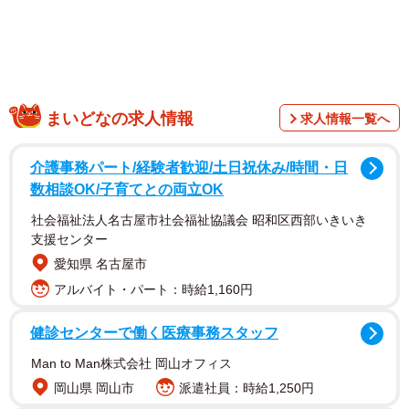
まいどなの求人情報
求人情報一覧へ
介護事務パート/経験者歓迎/土日祝休み/時間・日
数相談OK/子育てとの両立OK
社会福祉法人名古屋市社会福祉協議会 昭和区西部いきいき
支援センター
愛知県 名古屋市
アルバイト・パート：時給1,160円
健診センターで働く医療事務スタッフ
Man to Man株式会社 岡山オフィス
岡山県 岡山市
派遣社員：時給1,250円