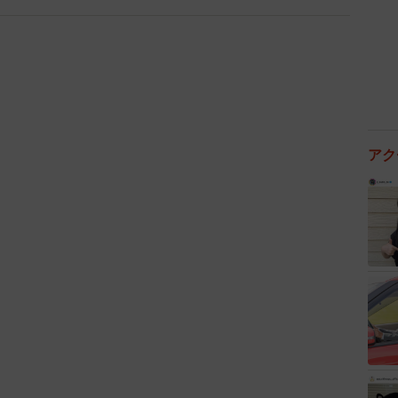
って笑ってくれるのは漫画家冥利に尽きること。“大笑い
まだに聞いたりすると、つくづく描いてよかったなあと
アク
4/8