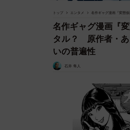
トップ
エンタメ
名作ギャグ漫画『変態仮
名作ギャグ漫画『変
タル？ 原作者・あ
いの普遍性
石井 隼人