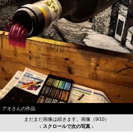
アオさんの作品
まだまだ画像は続きます。画像（9/10）
↓ スクロールで次の写真 ↓