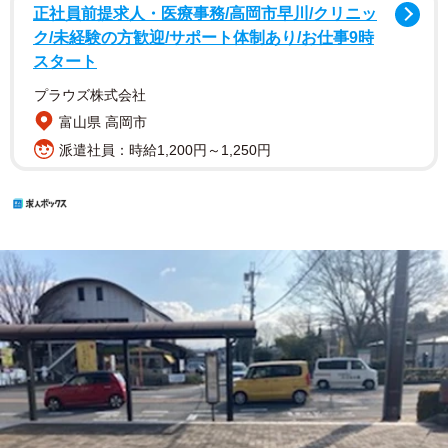
正社員前提求人・医療事務/高岡市早川/クリニッ
ク/未経験の方歓迎/サポート体制あり/お仕事9時
スタート
プラウズ株式会社
富山県 高岡市
派遣社員：時給1,200円～1,250円