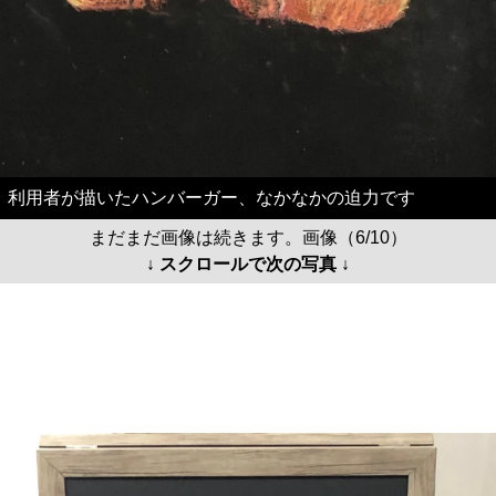
利用者が描いたハンバーガー、なかなかの迫力です
まだまだ画像は続きます。画像（6/10）
↓ スクロールで次の写真 ↓