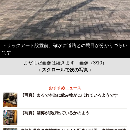
トリックアート設置前、確かに道路との境目が分かりづらい
です
まだまだ画像は続きます。画像（3/10）
↓ スクロールで次の写真 ↓
おすすめニュース
【写真】まるで本当に飲み物がこぼれているようです
【写真】酒樽が飛び出ているかのよう