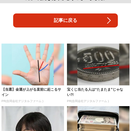
記事に戻る
【当選】金運が上がる直前に起こるサ
宝くじ当たる人は“たまたま”じゃな
イン
い?!
PR(合同会社デジタルファーム )
PR(合同会社デジタルファーム )