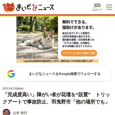
まいどなニュースをGoogle検索でフォローする
2022.04.20(Wed)
「完成度高い」障がい者が花壇を“設置” トリッ
クアートで事故防止、羽曳野市「他の場所でも」
山本 智行