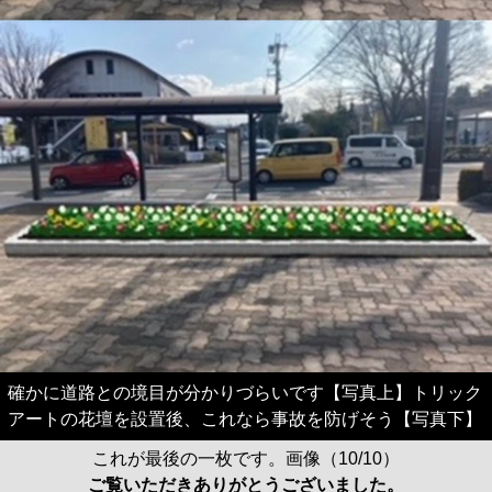
確かに道路との境目が分かりづらいです【写真上】トリック
アートの花壇を設置後、これなら事故を防げそう【写真下】
これが最後の一枚です。画像（10/10）
ご覧いただきありがとうございました。