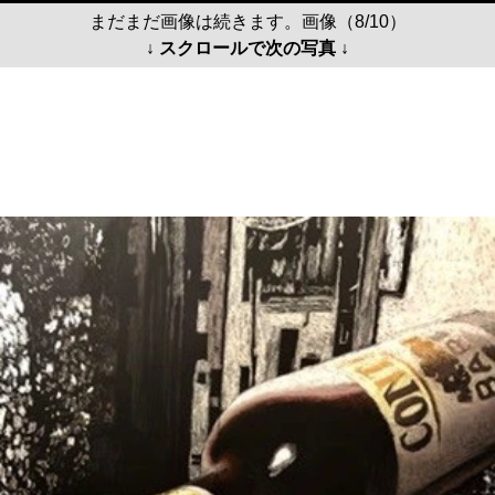
まだまだ画像は続きます。画像（8/10）
↓ スクロールで次の写真 ↓