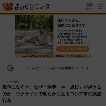
まいどなニュースをGoogle検索でフォローする
2022.04.08(Fri)
戦争になると、なぜ「略奪」や「虐殺」が起きる
のか ウクライナで明らかになるロシア軍の残虐
行為