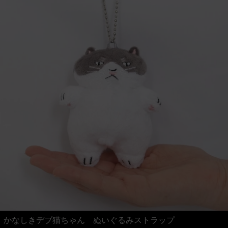
かなしきデブ猫ちゃん ぬいぐるみストラップ