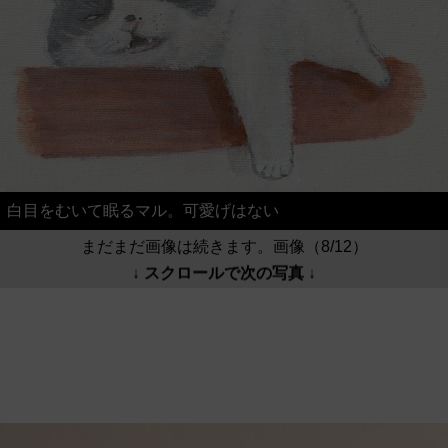
白目をむいて眠るマル。可愛げはない
まだまだ画像は続きます。画像（8/12）
↓ スクロールで次の写真 ↓