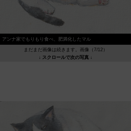
アンナ家でもりもり食べ、肥満化したマル
まだまだ画像は続きます。画像（7/12）
↓ スクロールで次の写真 ↓