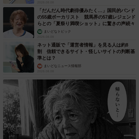
2026.08.08
「だんだん時代劇俳優みたく…」国民的バンド
の55歳ボーカリスト 競馬界の57歳レジェンド
らとの「夏祭り満喫ショット」に驚きの声続々
まいどなトピック
2026.08.08
ネット通販で「運営者情報」を見る人は約8
割 信頼できるサイト・怪しいサイトの判断基
準とは？
まいどなニュース情報部
2026.08.08