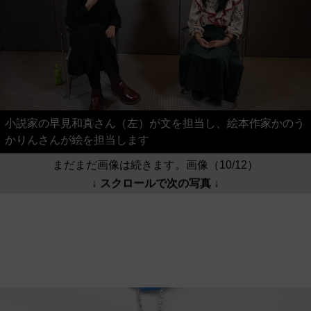
小説家の早見和真さん（左）が文を担当し、絵本作家かのう
かりんさんが絵を担当します
まだまだ画像は続きます。画像（10/12）
↓ スクロールで次の写真 ↓