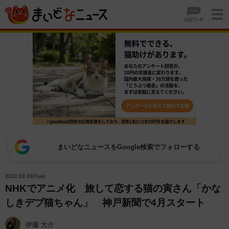
まいどなニュースをGoogle検索でフォローする
2022.03.29(Tue)
NHKでアニメ化 旅して恋する猫の寅さん「かな
しきデブ猫ちゃん」 神戸新聞で4月スタート
伊藤 大介