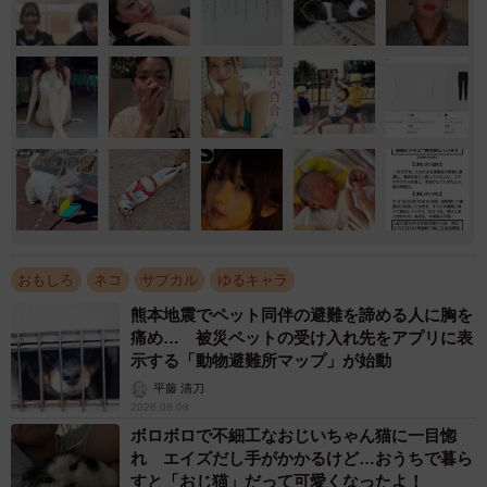
おもしろ
ネコ
サブカル
ゆるキャラ
熊本地震でペット同伴の避難を諦める人に胸を
痛め… 被災ペットの受け入れ先をアプリに表
示する「動物避難所マップ」が始動
平藤 清刀
2026.08.08
ボロボロで不細工なおじいちゃん猫に一目惚
れ エイズだし手がかかるけど…おうちで暮ら
すと「おじ猫」だって可愛くなったよ！