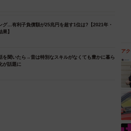
グ…有利子負債額が25兆円を超す1位は?【2021年・
結果】
アク
話を聞いたら→昔は特別なスキルがなくても豊かに暮ら
化が話題に