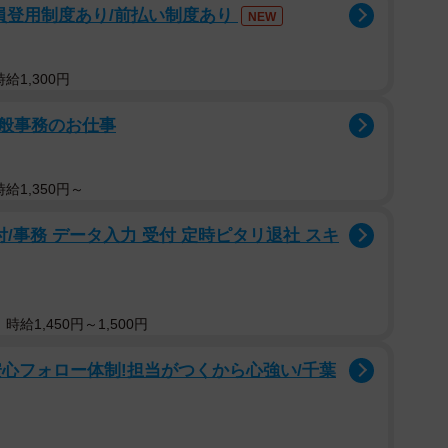
員登用制度あり/前払い制度あり
NEW
給1,300円
般事務のお仕事
給1,350円～
/事務 データ入力 受付 定時ピタリ退社 スキ
給1,450円～1,500円
心フォロー体制!担当がつくから心強い/千葉