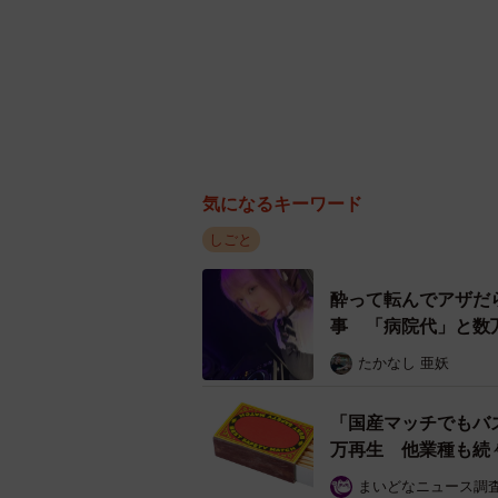
気になるキーワード
しごと
酔って転んでアザだ
事 「病院代」と数
たかなし 亜妖
「国産マッチでもバ
万再生 他業種も続
まいどなニュース調