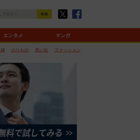
エンタメ
マンガ
夫婦
のりもの
思い出
ファッション