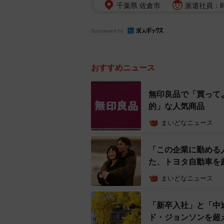
千葉県 佐倉市
派遣社員：時
Sponsored by
おすすめニュース
無印良品で「買って
的」な人気商品
まいどなニュース
「この企業に勤める
た、トヨタ自動車を
まいどなニュース
「新卒入社」と「中
ド・ジョンソンを超