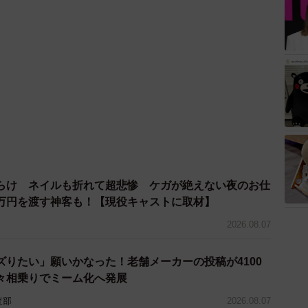
らけ ネイルも折れて超悲惨 ケガが絶えない夜のお仕
万円を渡す神客も！【現役キャストに取材】
2026.08.07
ズりたい」願いかなった！老舗メーカーの投稿が4100
々相乗りでミーム化へ発展
査部
2026.08.07