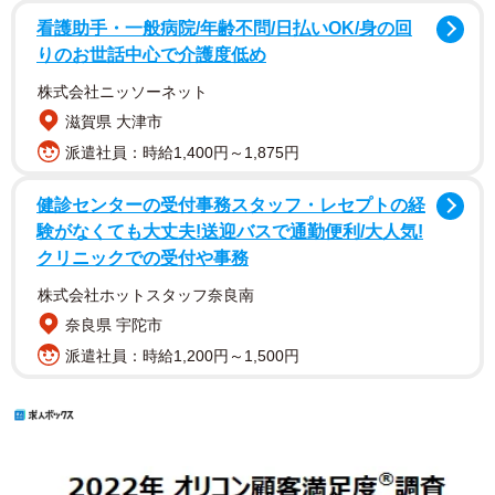
看護助手・一般病院/年齢不問/日払いOK/身の回
りのお世話中心で介護度低め
株式会社ニッソーネット
滋賀県 大津市
派遣社員：時給1,400円～1,875円
健診センターの受付事務スタッフ・レセプトの経
験がなくても大丈夫!送迎バスで通勤便利/大人気!
クリニックでの受付や事務
株式会社ホットスタッフ奈良南
奈良県 宇陀市
派遣社員：時給1,200円～1,500円