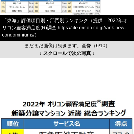
「東海」評価項目別・部門別ランキング（提供：2022年オ
リコン顧客満足度(R)調査 https://life.oricon.co.jp/rank-new-
condominiums/）
まだまだ画像は続きます。画像（6/10）
↓ スクロールで次の写真 ↓