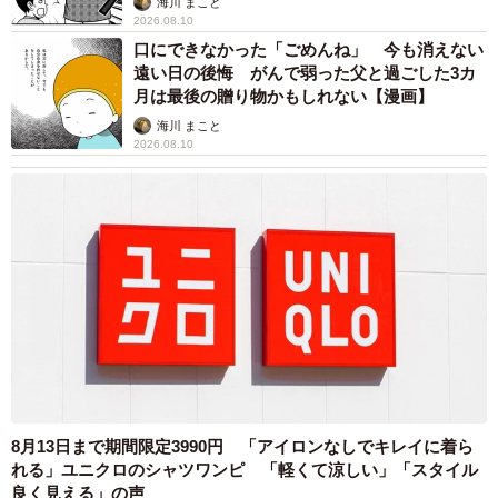
海川 まこと
2026.08.10
口にできなかった「ごめんね」 今も消えない
遠い日の後悔 がんで弱った父と過ごした3カ
月は最後の贈り物かもしれない【漫画】
海川 まこと
2026.08.10
8月13日まで期間限定3990円 「アイロンなしでキレイに着ら
れる」ユニクロのシャツワンピ 「軽くて涼しい」「スタイル
良く見える」の声