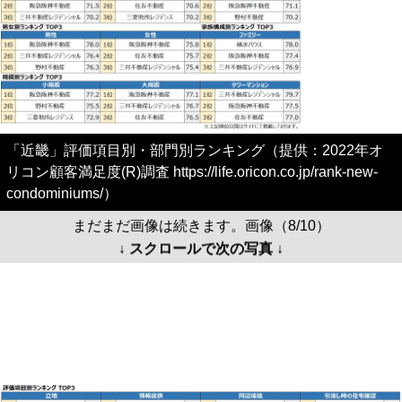
「近畿」評価項目別・部門別ランキング（提供：2022年オ
リコン顧客満足度(R)調査 https://life.oricon.co.jp/rank-new-
condominiums/）
まだまだ画像は続きます。画像（8/10）
↓ スクロールで次の写真 ↓