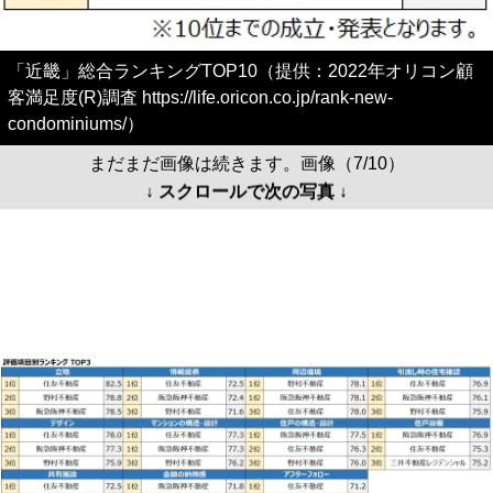
「近畿」総合ランキングTOP10（提供：2022年オリコン顧
客満足度(R)調査 https://life.oricon.co.jp/rank-new-
condominiums/）
まだまだ画像は続きます。画像（7/10）
↓ スクロールで次の写真 ↓