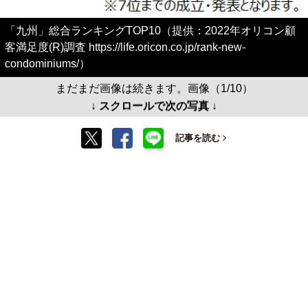
「九州」総合ランキングTOP10（提供：2022年オリコン顧
客満足度(R)調査 https://life.oricon.co.jp/rank-new-
condominiums/）
まだまだ画像は続きます。画像（1/10）
↓ スクロールで次の写真 ↓
記事を読む