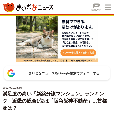
まいどなニュースをGoogle検索でフォローする
2022.02.12(Sat)
満足度の高い「新築分譲マンション」ランキン
グ 近畿の総合1位は「阪急阪神不動産」…首都
圏は？