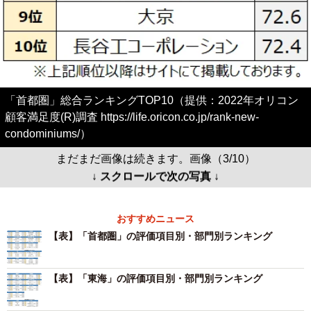
「首都圏」総合ランキングTOP10（提供：2022年オリコン
顧客満足度(R)調査 https://life.oricon.co.jp/rank-new-
condominiums/）
まだまだ画像は続きます。画像（3/10）
↓ スクロールで次の写真 ↓
おすすめニュース
【表】「首都圏」の評価項目別・部門別ランキング
【表】「東海」の評価項目別・部門別ランキング