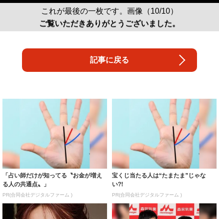
これが最後の一枚です。画像（10/10）
ご覧いただきありがとうございました。
記事に戻る
「占い師だけが知ってる〝お金が増え
宝くじ当たる人は“たまたま”じゃな
る人の共通点〟」
い?!
PR(合同会社デジタルファーム )
PR(合同会社デジタルファーム )