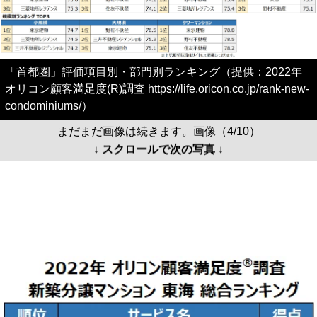
「首都圏」評価項目別・部門別ランキング（提供：2022年
オリコン顧客満足度(R)調査 https://life.oricon.co.jp/rank-new-
condominiums/）
まだまだ画像は続きます。画像（4/10）
↓ スクロールで次の写真 ↓