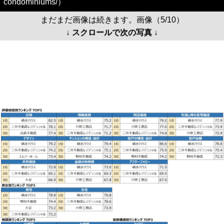
condominiums/）
まだまだ画像は続きます。画像（5/10）
↓ スクロールで次の写真 ↓