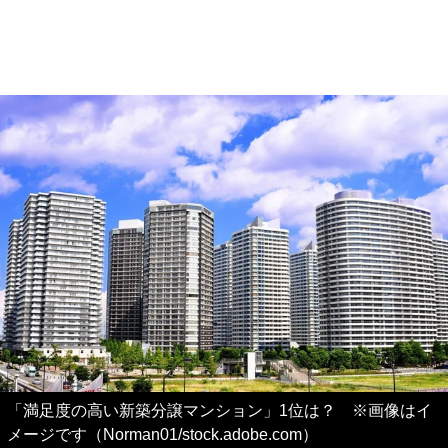
「満足度の高い新築分譲マンション」1位は？ ※画像はイ
メージです（Norman01/stock.adobe.com）