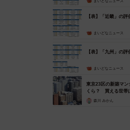
まいどなニュース
【表】「近畿」の評
まいどなニュース
【表】「九州」の評
まいどなニュース
東京23区の新築マン
くら？ 買える世帯
森川 みかん