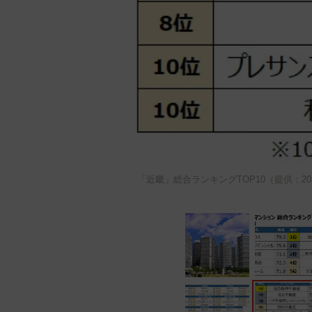
「近畿」総合ランキングTOP10（提供：2022年オリコン