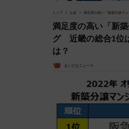
トップ
お金
満足度の高い「新築分譲マン
満足度の高い「新築
グ 近畿の総合1位
は？
まいどなニュース