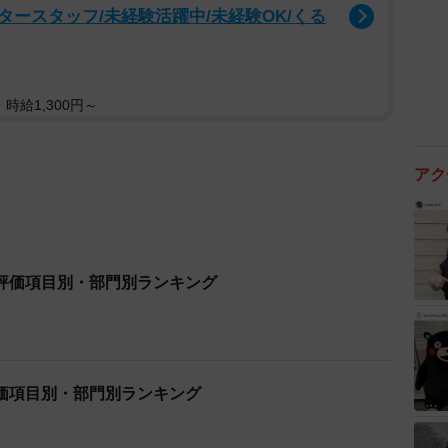
ースタッフ/未経験活躍中/未経験OK/くる
時給1,300円～
アク
評価項目別・部門別ランキング
価項目別・部門別ランキング