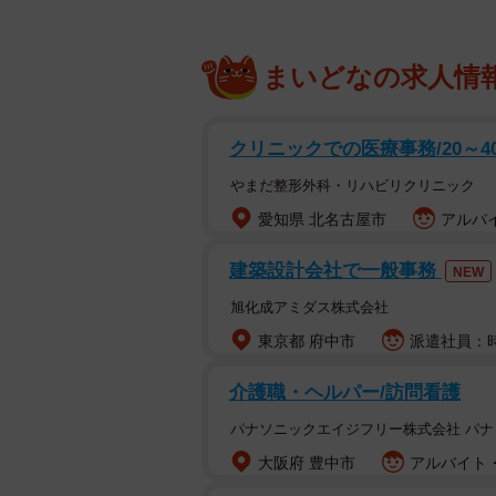
まいどなの求人情
クリニックでの医療事務/20～
やまだ整形外科・リハビリクリニック
愛知県 北名古屋市
アルバイ
建築設計会社で一般事務
NEW
旭化成アミダス株式会社
東京都 府中市
派遣社員：時
介護職・ヘルパー/訪問看護
パナソニックエイジフリー株式会社 パ
大阪府 豊中市
アルバイト・