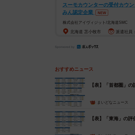
スーモカウンターの受付カウンタ
みん認定企業
NEW
株式会社アイヴィジット/北海道SMC
北海道 苫小牧市
派遣社員：
Sponsored by
おすすめニュース
【表】「首都圏」の
まいどなニュース
【表】「東海」の評