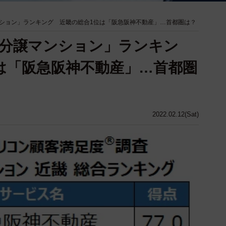
ション」ランキング 近畿の総合1位は「阪急阪神不動産」…首都圏は？
分譲マンション」ランキン
は「阪急阪神不動産」…首都圏
2022.02.12(Sat)