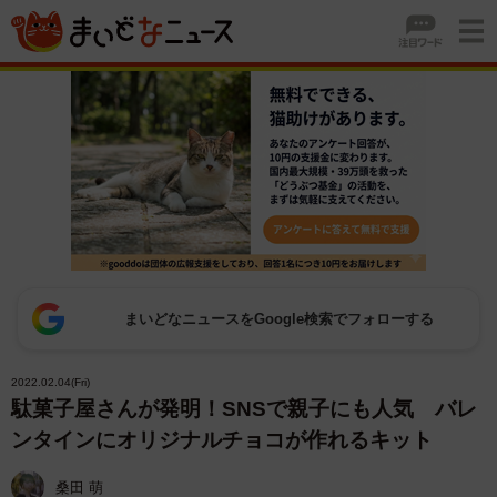
まいどなニュースをGoogle検索でフォローする
2022.02.04(Fri)
駄菓子屋さんが発明！SNSで親子にも人気 バレ
ンタインにオリジナルチョコが作れるキット
桑田 萌