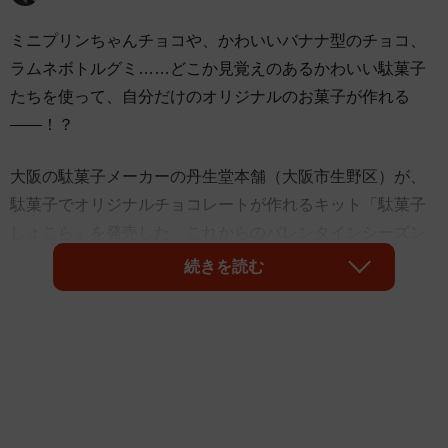
ミニプリンちゃんチョコや、かわいいバナナ型のチョコ、
ラムネボトルグミ……どこか見覚えのあるかわいい駄菓子
たちを使って、自分だけのオリジナルのお菓子が作れる
――！？
大阪の駄菓子メーカーの丹生堂本舗（大阪市生野区）が、
駄菓子でオリジナルチョコレートが作れるキット「駄菓子
しょこら」を発売した。これからのバレンタインシーズン
にぴったりの商品だ。
続きを読む