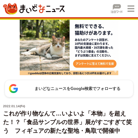
まいどなニュースをGoogle検索でフォローする
2022.01.14(Fri)
これが作り物なんて…いよいよ「本物」を超え
た！？「食品サンプルの世界」展がすごすぎて笑
う フィギュアの新たな聖地・鳥取で開催中