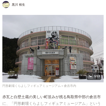
黒川 裕生
1/13
円形劇場くらよしフィギュアミュージアム＝倉吉市内
赤瓦と白壁土蔵の美しい町並みが残る鳥取県中部の倉吉市
に、「円形劇場くらよしフィギュアミュージアム」という