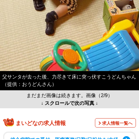
父サンタが去った後、力尽きて床に突っ伏すこうどんちゃん
（提供：おうどんさん）
まだまだ画像は続きます。画像（2/9）
↓ スクロールで次の写真 ↓
まいどなの求人情報
求人情報一覧へ