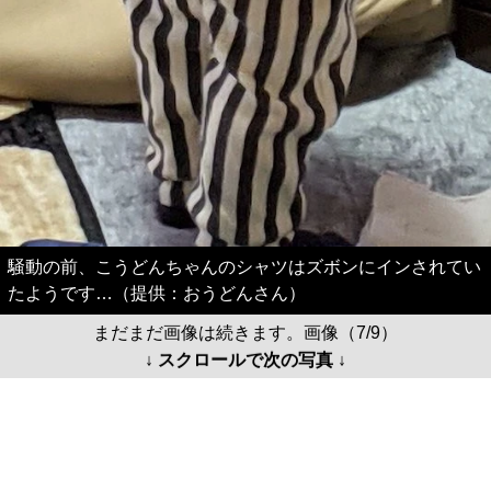
騒動の前、こうどんちゃんのシャツはズボンにインされてい
たようです…（提供：おうどんさん）
まだまだ画像は続きます。画像（7/9）
↓ スクロールで次の写真 ↓