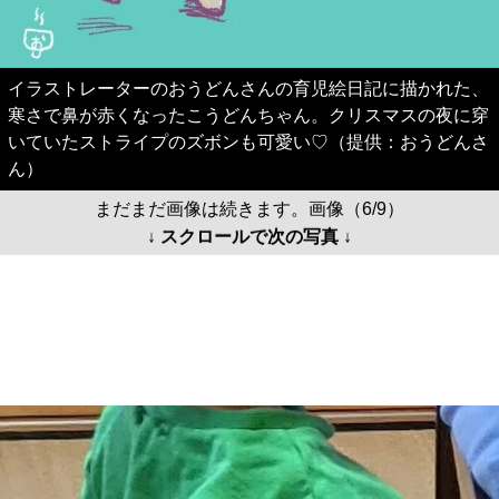
イラストレーターのおうどんさんの育児絵日記に描かれた、
寒さで鼻が赤くなったこうどんちゃん。クリスマスの夜に穿
いていたストライプのズボンも可愛い♡（提供：おうどんさ
ん）
まだまだ画像は続きます。画像（6/9）
↓ スクロールで次の写真 ↓