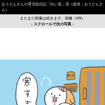
おうどんさんの育児絵日記『白い息』③（提供：おうどんさ
ん）
まだまだ画像は続きます。画像（4/9）
↓ スクロールで次の写真 ↓