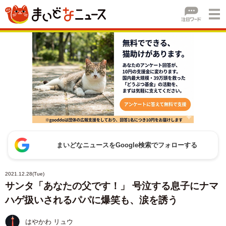
まいどなニュースをGoogle検索でフォローする
2021.12.28(Tue)
サンタ「あなたの父です！」 号泣する息子にナマ
ハゲ扱いされるパパに爆笑も、涙を誘う
はやかわ リュウ