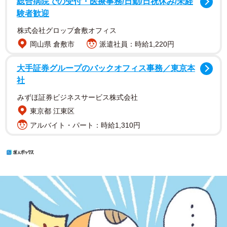
総合病院での受付・医療事務/日勤/日祝休み/未経
験者歓迎
株式会社グロップ倉敷オフィス
岡山県 倉敷市
派遣社員：時給1,220円
大手証券グループのバックオフィス事務／東京本
社
みずほ証券ビジネスサービス株式会社
東京都 江東区
アルバイト・パート：時給1,310円