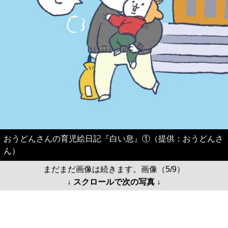
おうどんさんの育児絵日記『白い息』①（提供：おうどんさ
ん）
まだまだ画像は続きます。画像（5/9）
↓ スクロールで次の写真 ↓