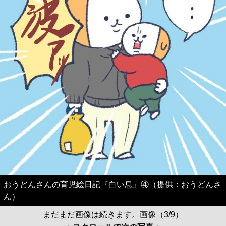
おうどんさんの育児絵日記『白い息』④（提供：おうどんさ
ん）
まだまだ画像は続きます。画像（3/9）