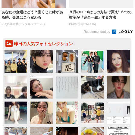
あなたの金運はどう？宝くじに縁があ
８月のロト6はこの方法で買え!!６つの
る時、金運はこう変わる
数字が『完全一致』する方法
PR(合同会社デジタルファーム )
PR(株式会社MURA)
Recommended by
昨日の人気フォトセレクション