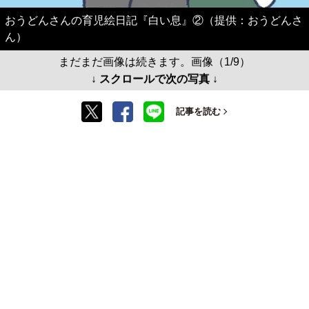
おうどんさんの育児絵日記『白い息』②（提供：おうどんさ
ん）
まだまだ画像は続きます。画像（1/9）
↓ スクロールで次の写真 ↓
記事を読む