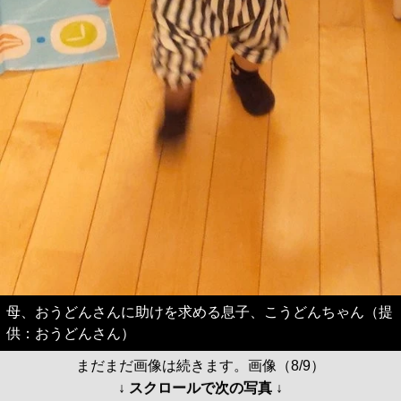
母、おうどんさんに助けを求める息子、こうどんちゃん（提
供：おうどんさん）
まだまだ画像は続きます。画像（8/9）
↓ スクロールで次の写真 ↓