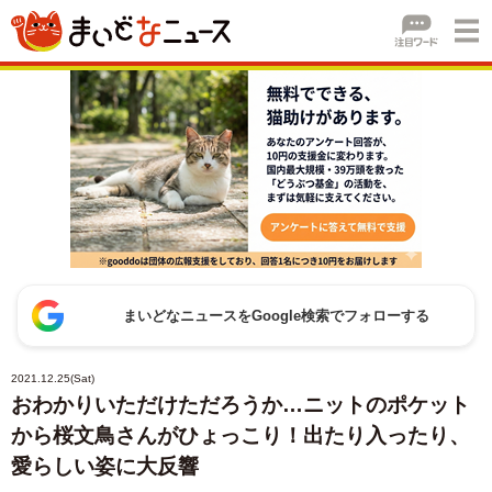
まいどなニュースをGoogle検索でフォローする
2021.12.25(Sat)
おわかりいただけただろうか…ニットのポケット
から桜文鳥さんがひょっこり！出たり入ったり、
愛らしい姿に大反響