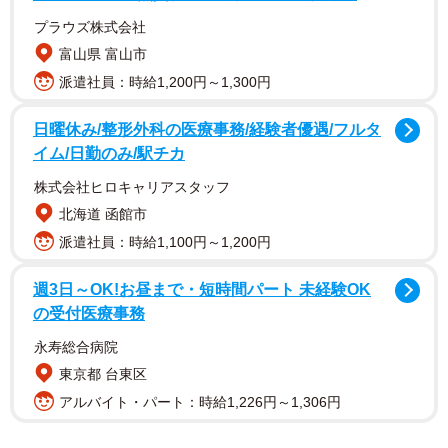
プラウズ株式会社
富山県 富山市
派遣社員：時給1,200円～1,300円
日曜休み/整形外科の医療事務/経験者優遇/フルタ
イム/日勤のみ/駅チカ
株式会社ヒロキャリアスタッフ
北海道 函館市
派遣社員：時給1,100円～1,200円
週3日～OK!お昼まで・短時間パート 未経験OK
の受付医療事務
永寿総合病院
東京都 台東区
アルバイト・パート：時給1,226円～1,306円