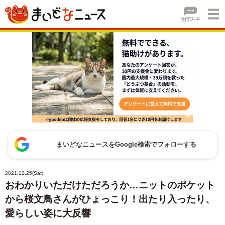
まいどなニュースをGoogle検索でフォローする
2021.12.25(Sat)
おわかりいただけただろうか…ニットのポケット
から桜文鳥さんがひょっこり！出たり入ったり、
愛らしい姿に大反響