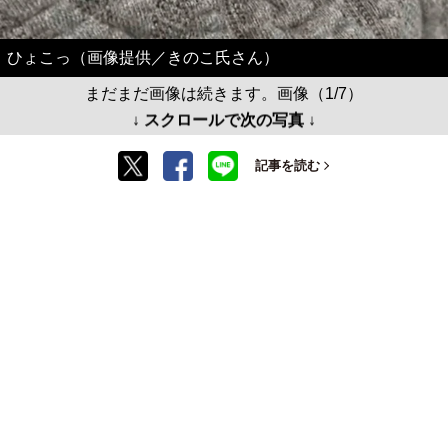
ひょこっ（画像提供／きのこ氏さん）
まだまだ画像は続きます。画像（1/7）
↓ スクロールで次の写真 ↓
記事を読む