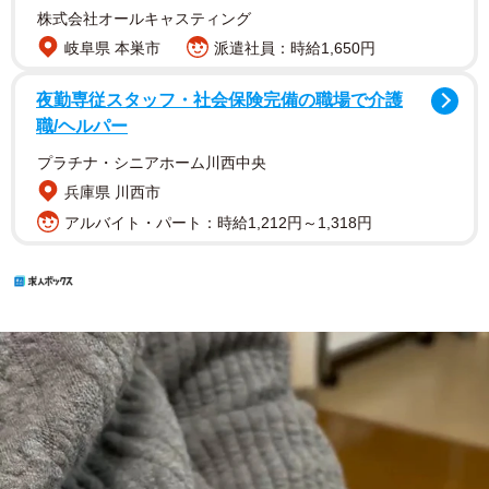
株式会社オールキャスティング
岐阜県 本巣市
派遣社員：時給1,650円
夜勤専従スタッフ・社会保険完備の職場で介護
職/ヘルパー
プラチナ・シニアホーム川西中央
兵庫県 川西市
アルバイト・パート：時給1,212円～1,318円