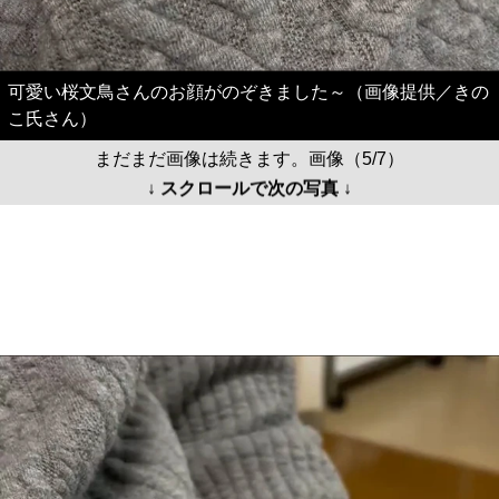
可愛い桜文鳥さんのお顔がのぞきました～（画像提供／きの
こ氏さん）
まだまだ画像は続きます。画像（5/7）
↓ スクロールで次の写真 ↓