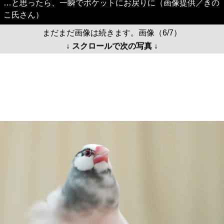
…と思ったら、一瞬でポケットにお戻りに（画像提供／きの
こ氏さん）
まだまだ画像は続きます。画像（6/7）
↓ スクロールで次の写真 ↓