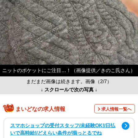
ニットのポケットにご注目…！（画像提供／きのこ氏さん）
まだまだ画像は続きます。画像（2/7）
↓ スクロールで次の写真 ↓
まいどなの求人情報
求人情報一覧へ
スマホショップの受付スタッフ/未経験OK!/日払
いで高時給!/どえらい条件が揃っとるでね