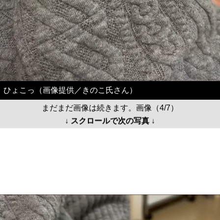
ひょこっ（画像提供／きのこ氏さん）
まだまだ画像は続きます。画像（4/7）
↓ スクロールで次の写真 ↓