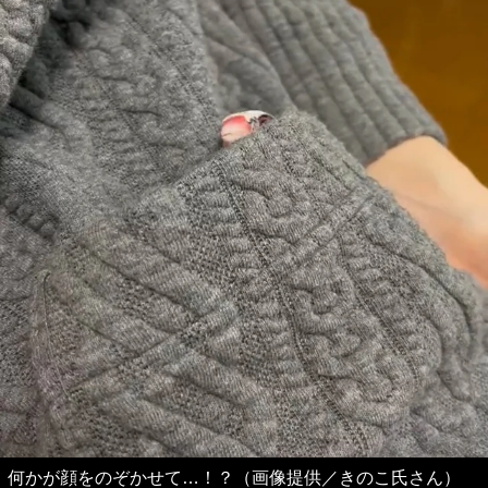
何かが顔をのぞかせて…！？（画像提供／きのこ氏さん）