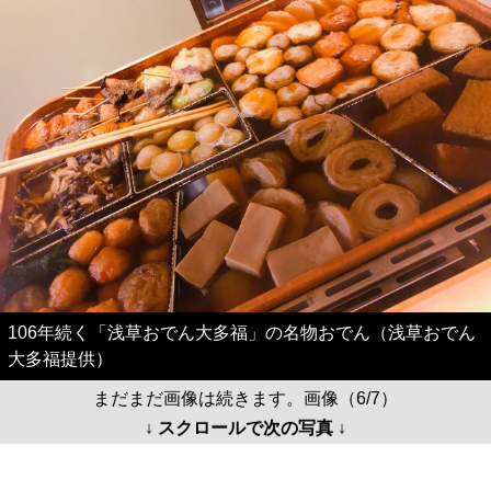
106年続く「浅草おでん大多福」の名物おでん（浅草おでん
大多福提供）
まだまだ画像は続きます。画像（6/7）
↓ スクロールで次の写真 ↓