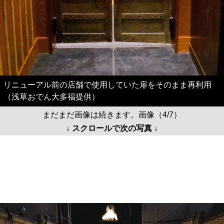
リニューアル前の店舗で使用していた扉をそのまま再利用
（浅草おでん大多福提供）
まだまだ画像は続きます。画像（4/7）
↓ スクロールで次の写真 ↓