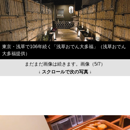
東京・浅草で106年続く「浅草おでん大多福」（浅草おでん
大多福提供）
まだまだ画像は続きます。画像（5/7）
↓ スクロールで次の写真 ↓