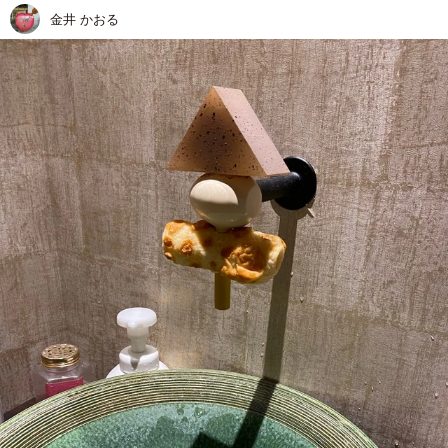
金井 かおる