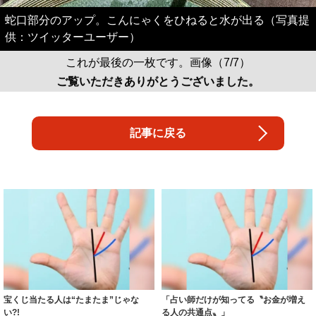
蛇口部分のアップ。こんにゃくをひねると水が出る（写真提
供：ツイッターユーザー）
これが最後の一枚です。画像（7/7）
ご覧いただきありがとうございました。
記事に戻る
宝くじ当たる人は“たまたま”じゃな
「占い師だけが知ってる〝お金が増え
い?!
る人の共通点〟」