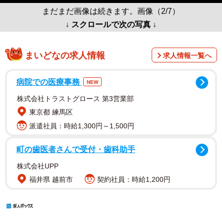
まだまだ画像は続きます。画像（2/7）
↓ スクロールで次の写真 ↓
まいどなの求人情報
求人情報一覧へ
病院での医療事務
NEW
株式会社トラストグロース 第3営業部
東京都 練馬区
派遣社員：時給1,300円～1,500円
町の歯医者さんで受付・歯科助手
株式会社UPP
福井県 越前市
契約社員：時給1,200円