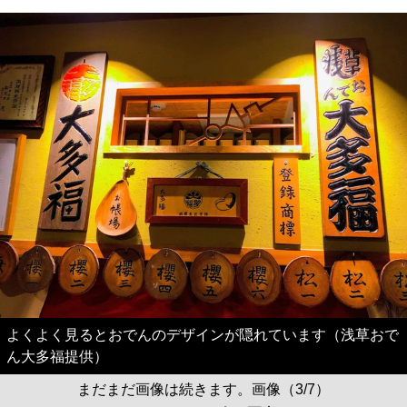
よくよく見るとおでんのデザインが隠れています（浅草おで
ん大多福提供）
まだまだ画像は続きます。画像（3/7）