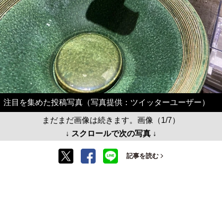
注目を集めた投稿写真（写真提供：ツイッターユーザー）
まだまだ画像は続きます。画像（1/7）
↓ スクロールで次の写真 ↓
記事を読む