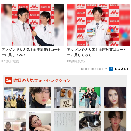
アマゾンで大人気！血圧対策はコーヒ
アマゾンで大人気！血圧対策はコーヒ
ーに足してみて
ーに足してみて
PR(森永乳業)
PR(森永乳業)
Recommended by
昨日の人気フォトセレクション