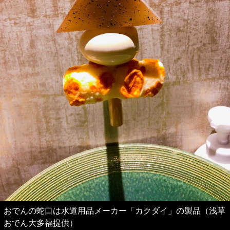
おでんの蛇口は水道用品メーカー「カクダイ」の製品（浅草
おでん大多福提供）