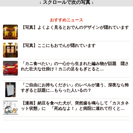
↓ スクロールで次の写真 ↓
おすすめニュース
【写真】よくよく見るとおでんのデザインが隠れています
【写真】ここにもおでんが隠れています
「カニ食べたい」の一心から生まれた編み物が話題 隠さ
れた壮大な仕掛け！カニの足をもぎとると…
「ご自由にお持ちください」のレベルが違う、深夜なら怖
すぎると話題に…もらった人いるの？
【漫画】納豆を食べた犬が、突然歯を鳴らして「カスタネ
ット状態」に 「死ぬなよ！」と病院に連れて行くと…