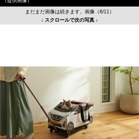
（提供画像）
まだまだ画像は続きます。画像（8/11）
↓ スクロールで次の写真 ↓