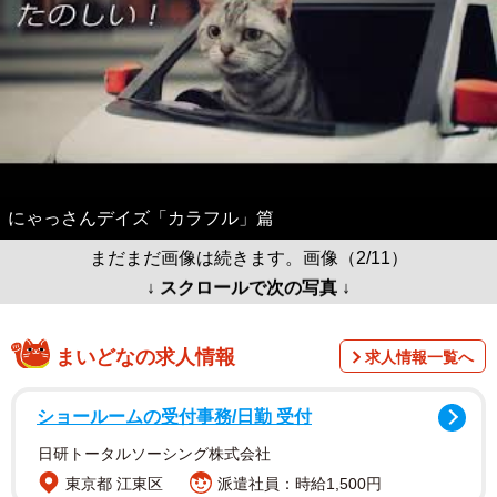
にゃっさんデイズ「カラフル」篇
まだまだ画像は続きます。画像（2/11）
↓ スクロールで次の写真 ↓
まいどなの求人情報
求人情報一覧へ
ショールームの受付事務/日勤 受付
日研トータルソーシング株式会社
東京都 江東区
派遣社員：時給1,500円