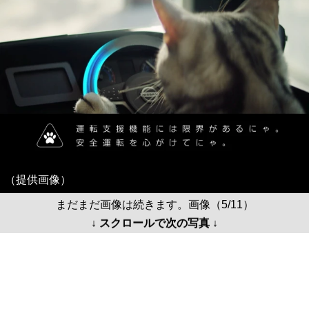
（提供画像）
まだまだ画像は続きます。画像（5/11）
↓ スクロールで次の写真 ↓