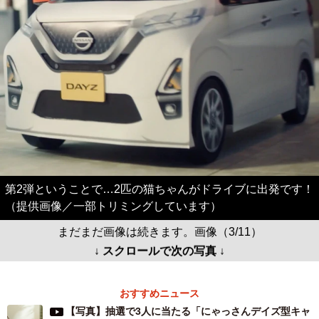
第2弾ということで…2匹の猫ちゃんがドライブに出発です！
（提供画像／一部トリミングしています）
まだまだ画像は続きます。画像（3/11）
↓ スクロールで次の写真 ↓
おすすめニュース
【写真】抽選で3人に当たる「にゃっさんデイズ型キャ