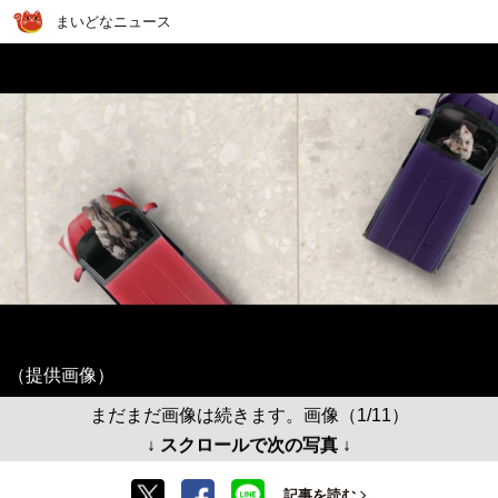
まいどなニュース
（提供画像）
まだまだ画像は続きます。画像（1/11）
↓ スクロールで次の写真 ↓
記事を読む