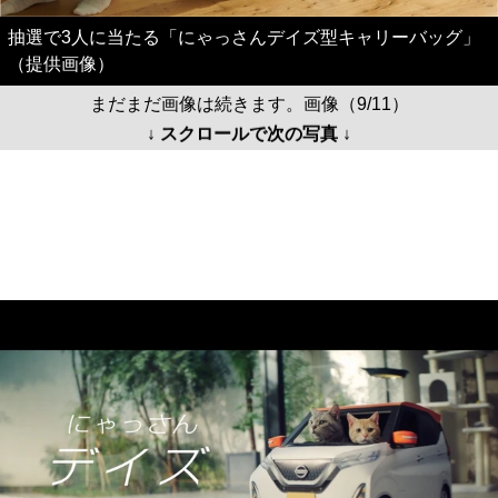
抽選で3人に当たる「にゃっさんデイズ型キャリーバッグ」
（提供画像）
まだまだ画像は続きます。画像（9/11）
↓ スクロールで次の写真 ↓