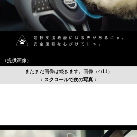
（提供画像）
まだまだ画像は続きます。画像（4/11）
↓ スクロールで次の写真 ↓