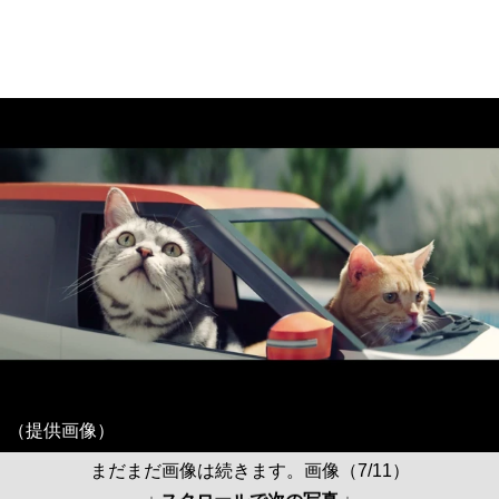
（提供画像）
まだまだ画像は続きます。画像（7/11）