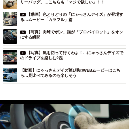
リーバッグ」…こちらも「マジで欲しい」！！
【動画】色とりどりの「にゃっさんデイズ」が登場す
る…ムービー「カラフル」篇
【写真】肉球でポン…猫が「プロパイロット」をオン
にする瞬間
【写真】風を切って行くわよ！…にゃっさんデイズで
のドライブを楽しむ2匹
【動画】にゃっさんデイズ第1弾のWEBムービーはこち
ら…見比べてみるのも楽しそう