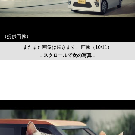
（提供画像）
まだまだ画像は続きます。画像（10/11）
↓ スクロールで次の写真 ↓