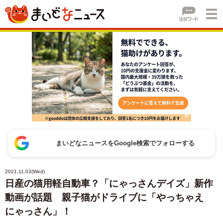
まいどなニュースをGoogle検索でフォローする
2021.11.03(Wed)
日産の猫用軽自動車？「にゃっさんデイズ」新作
動画が話題 親子猫がドライブに「やっちゃえ
にゃっさん」！