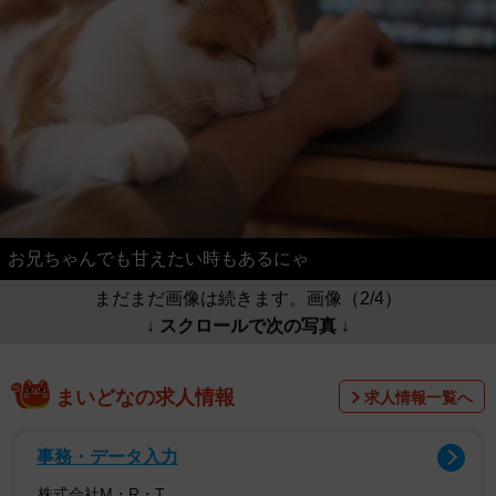
お兄ちゃんでも甘えたい時もあるにゃ
まだまだ画像は続きます。画像（2/4）
↓ スクロールで次の写真 ↓
まいどなの求人情報
求人情報一覧へ
事務・データ入力
株式会社M・R・T