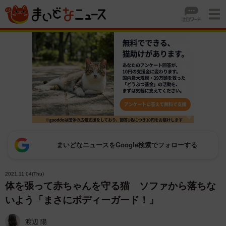
まいどなニュースをGoogle検索でフォローする
2021.11.04(Thu)
体を張って赤ちゃんを守る猫 ソファから落ちな
いよう「まさにボディーガード！」
渡辺 陽