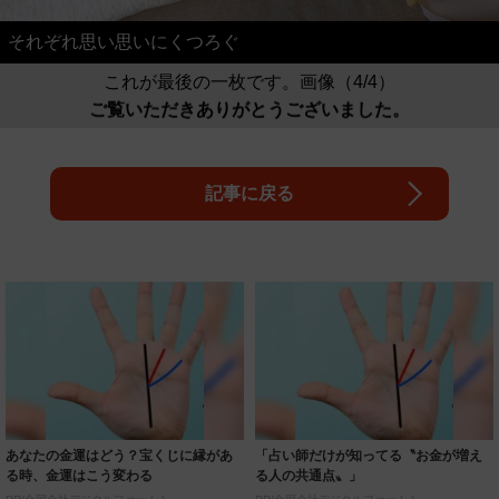
それぞれ思い思いにくつろぐ
これが最後の一枚です。画像（4/4）
ご覧いただきありがとうございました。
記事に戻る
あなたの金運はどう？宝くじに縁があ
「占い師だけが知ってる〝お金が増え
る時、金運はこう変わる
る人の共通点〟」