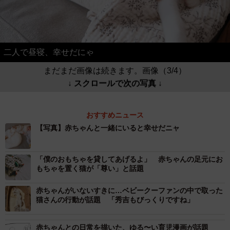
二人で昼寝、幸せだにゃ
まだまだ画像は続きます。画像（3/4）
↓ スクロールで次の写真 ↓
おすすめニュース
【写真】赤ちゃんと一緒にいると幸せだニャ
「僕のおもちゃを貸してあげるよ」 赤ちゃんの足元にお
もちゃを置く猫が「尊い」と話題
赤ちゃんがいないすきに…ベビークーファンの中で取った
猫さんの行動が話題 「秀吉もびっくりですね」
赤ちゃんとの日常を描いた、ゆる〜い育児漫画が話題