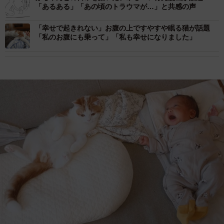
「あるある」「あの頃のトラウマが…」と共感の声
「幸せで起きれない」お腹の上ですやすや眠る猫が話題
「私のお腹にも乗って」「私も幸せになりました」