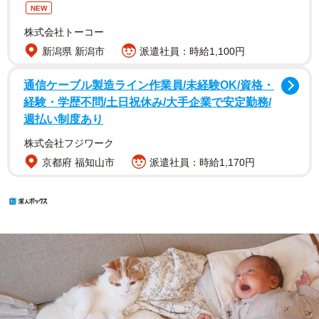
NEW
株式会社トーコー
新潟県 新潟市
派遣社員：時給1,100円
通信ケーブル製造ライン作業員/未経験OK/資格・
経験・学歴不問/土日祝休み/大手企業で安定勤務/
週払い制度あり
株式会社フジワーク
京都府 福知山市
派遣社員：時給1,170円