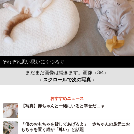
それぞれ思い思いにくつろぐ
まだまだ画像は続きます。画像（3/4）
↓ スクロールで次の写真 ↓
おすすめニュース
【写真】赤ちゃんと一緒にいると幸せだニャ
「僕のおもちゃを貸してあげるよ」 赤ちゃんの足元にお
もちゃを置く猫が「尊い」と話題