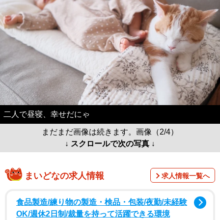
二人で昼寝、幸せだにゃ
まだまだ画像は続きます。画像（2/4）
↓ スクロールで次の写真 ↓
まいどなの求人情報
求人情報一覧へ
食品製造/練り物の製造・検品・包装/夜勤/未経験
OK/週休2日制/裁量を持って活躍できる環境