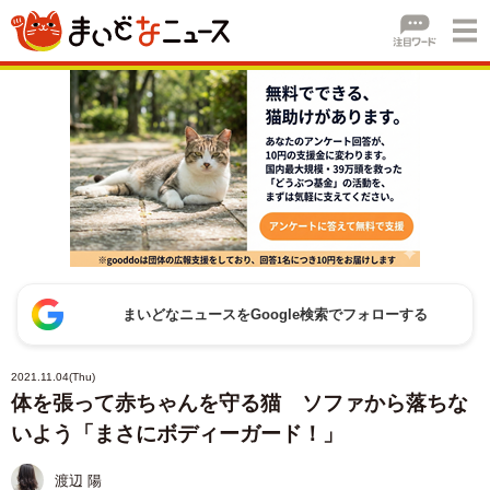
まいどなニュースをGoogle検索でフォローする
2021.11.04(Thu)
体を張って赤ちゃんを守る猫 ソファから落ちな
いよう「まさにボディーガード！」
渡辺 陽