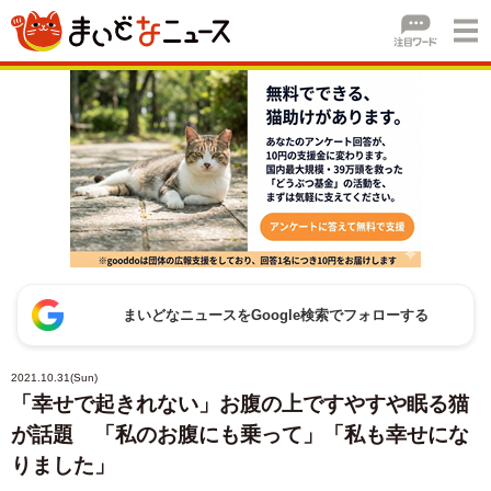
まいどなニュースをGoogle検索でフォローする
2021.10.31(Sun)
「幸せで起きれない」お腹の上ですやすや眠る猫
が話題 「私のお腹にも乗って」「私も幸せにな
りました」