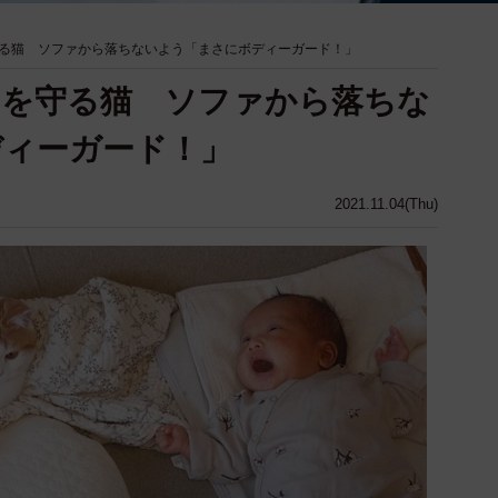
る猫 ソファから落ちないよう「まさにボディーガード！」
んを守る猫 ソファから落ちな
ディーガード！」
2021.11.04(Thu)