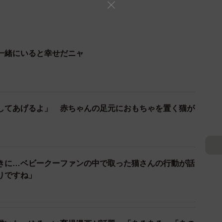
一緒にいると幸せだニャ
してあげるよ」 赤ちゃんの足元におもちゃを置く猫が
きに…ベビークーファンの中で取った猫さんの行動が話
りですね」