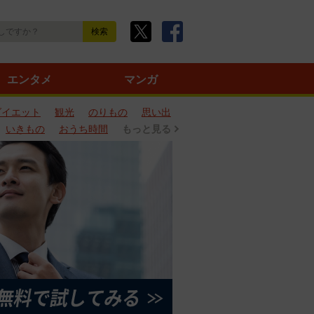
エンタメ
マンガ
ダイエット
観光
のりもの
思い出
いきもの
おうち時間
もっと見る