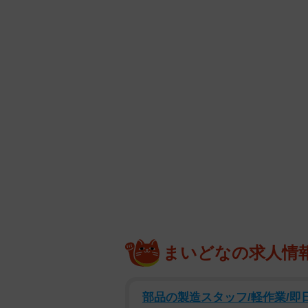
まいどなの求人情
部品の製造スタッフ/軽作業/即日