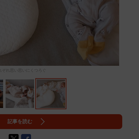
れぞれ思い思いにくつろぐ
記事を読む