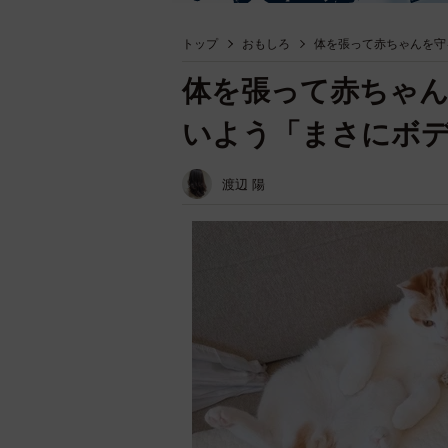
トップ
おもしろ
体を張って赤ちゃんを守
体を張って赤ちゃ
いよう「まさにボ
渡辺 陽