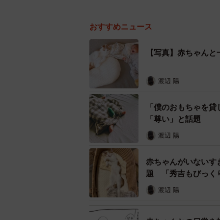
おすすめニュース
【写真】赤ちゃんと
渡辺 陽
「僕のおもちゃを貸
「尊い」と話題
渡辺 陽
赤ちゃんがいないす
題 「秀吉もびっく
渡辺 陽