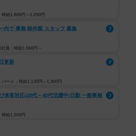
給1,800円～2,250円
ー内で 事務 軽作業 スタッフ 募集
遣社員：時給1,550円～
7日更新
パート：時給1,130円～1,300円
来客対応/20代～40代活躍中/日勤 一般事務
時給1,500円