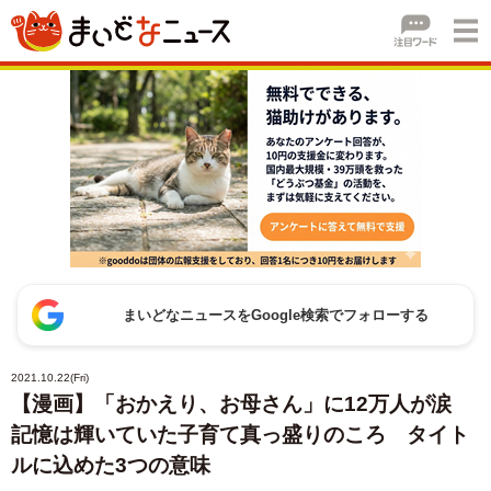
まいどなニュースをGoogle検索でフォローする
2021.10.22(Fri)
【漫画】「おかえり、お母さん」に12万人が涙
記憶は輝いていた子育て真っ盛りのころ タイト
ルに込めた3つの意味