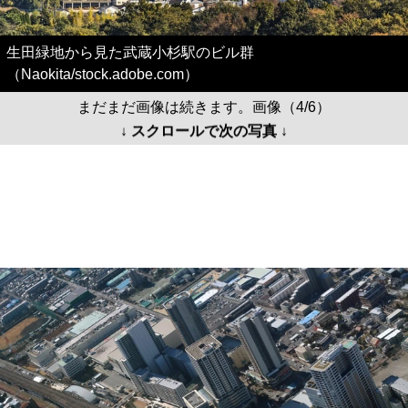
まだまだ画像は続きます。画像（4/6）
↓ スクロールで次の写真 ↓