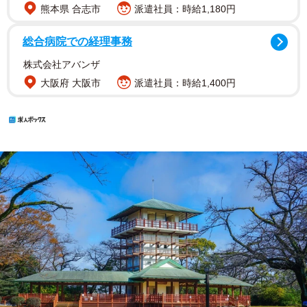
熊本県 合志市
派遣社員：時給1,180円
総合病院での経理事務
株式会社アバンザ
大阪府 大阪市
派遣社員：時給1,400円