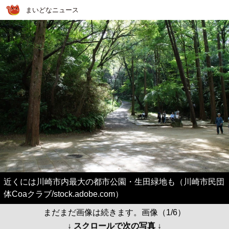
まいどなニュース
近くには川崎市内最大の都市公園・生田緑地も（川崎市民団
体Coaクラブ/stock.adobe.com）
まだまだ画像は続きます。画像（1/6）
↓ スクロールで次の写真 ↓