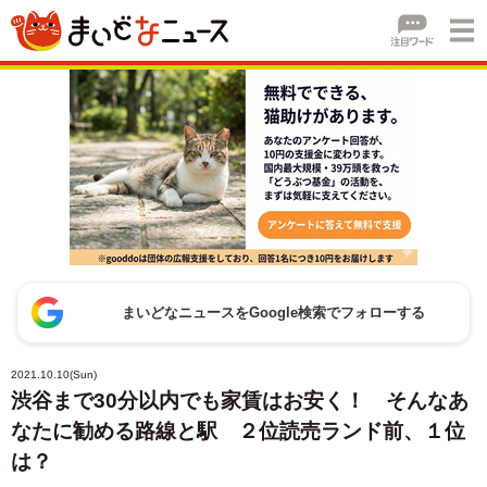
まいどなニュースをGoogle検索でフォローする
2021.10.10(Sun)
渋谷まで30分以内でも家賃はお安く！ そんなあ
なたに勧める路線と駅 ２位読売ランド前、１位
は？