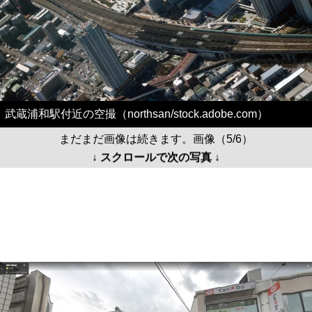
武蔵浦和駅付近の空撮（northsan/stock.adobe.com）
まだまだ画像は続きます。画像（5/6）
↓ スクロールで次の写真 ↓