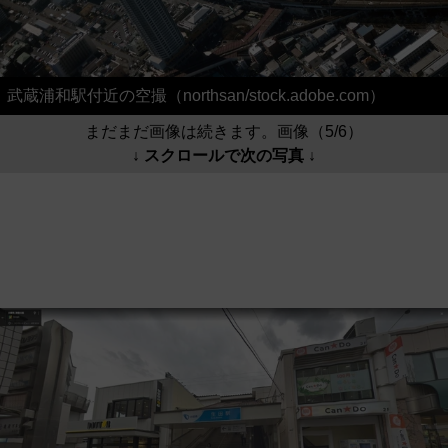
武蔵浦和駅付近の空撮（northsan/stock.adobe.com）
まだまだ画像は続きます。画像（5/6）
↓ スクロールで次の写真 ↓