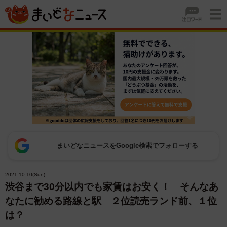
まいどなニュースをGoogle検索でフォローする
2021.10.10(Sun)
渋谷まで30分以内でも家賃はお安く！ そんなあ
なたに勧める路線と駅 ２位読売ランド前、１位
は？