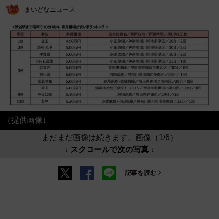
まいどなニュース
（提供画像）
まだまだ画像は続きます。画像（1/6）
↓ スクロールで次の写真 ↓
記事を読む