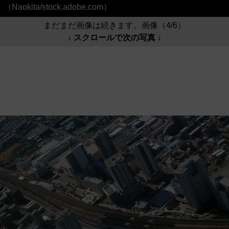
（Naokita/stock.adobe.com）
まだまだ画像は続きます。画像（4/6）
↓ スクロールで次の写真 ↓