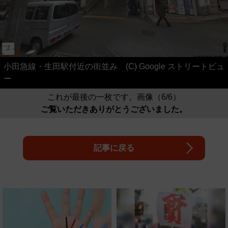
小田急線・生田駅付近の街並み (C) Google ストリートビュ
ー
これが最後の一枚です。画像（6/6）
ご覧いただきありがとうございました。
記事に戻る