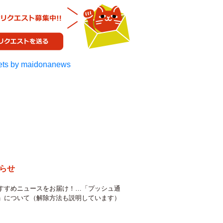
ts by maidonanews
らせ
すすめニュースをお届け！…「プッシュ通
」について（解除方法も説明しています）