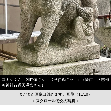
コミケくん「阿吽像さん、出発するにゃ！」（提供：阿志都
弥神社行過天満宮さん）
まだまだ画像は続きます。画像（11/18）
↓ スクロールで次の写真 ↓