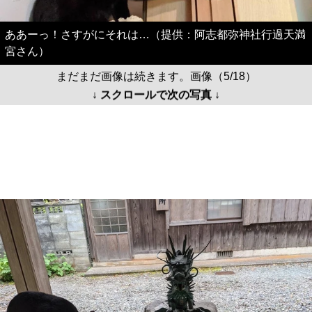
ああーっ！さすがにそれは…（提供：阿志都弥神社行過天満
宮さん）
まだまだ画像は続きます。画像（5/18）
↓ スクロールで次の写真 ↓