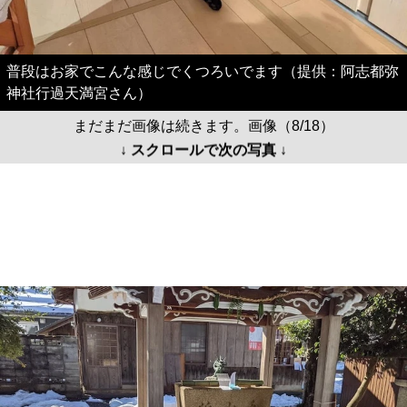
普段はお家でこんな感じでくつろいでます（提供：阿志都弥
神社行過天満宮さん）
まだまだ画像は続きます。画像（8/18）
↓ スクロールで次の写真 ↓