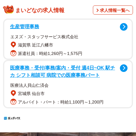
まいどなの求人情報
求人情報一覧へ
生産管理事務
エヌズ・スタッフサービス株式会社
滋賀県 近江八幡市
派遣社員：時給1,260円～1,575円
医療事務・受付/事務/案内・受付 週4日~OK 駅チ
カ シフト相談可 病院での医療事務パート
医療法人貝山仁済会
宮城県 仙台市
アルバイト・パート：時給1,100円～1,200円