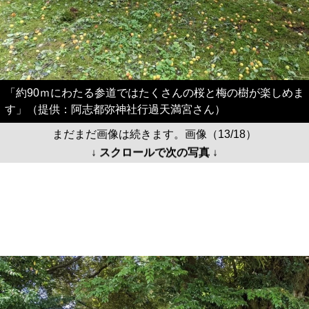
「約90ｍにわたる参道ではたくさんの桜と梅の樹が楽しめま
す」（提供：阿志都弥神社行過天満宮さん）
まだまだ画像は続きます。画像（13/18）
↓ スクロールで次の写真 ↓