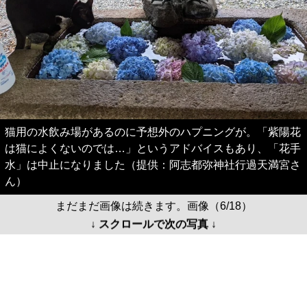
猫用の水飲み場があるのに予想外のハプニングが。「紫陽花
は猫によくないのでは…」というアドバイスもあり、「花手
水」は中止になりました（提供：阿志都弥神社行過天満宮さ
ん）
まだまだ画像は続きます。画像（6/18）
↓ スクロールで次の写真 ↓