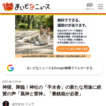
まいどなニュースをGoogle検索でフォローする
2021.08.17(Tue)
神猫、降臨！神社の「手水舎」の新たな用途に絶
賛の声「風神と雷神」「賽銭箱が必要」
はやかわ リュウ