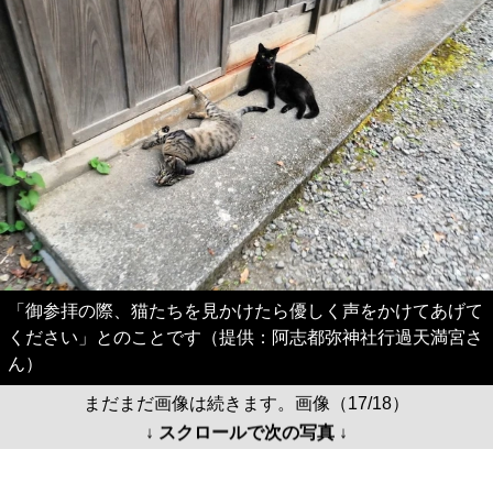
「御参拝の際、猫たちを見かけたら優しく声をかけてあげて
ください」とのことです（提供：阿志都弥神社行過天満宮さ
ん）
まだまだ画像は続きます。画像（17/18）
↓ スクロールで次の写真 ↓