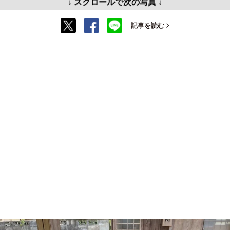
↓ スクロールで次の写真 ↓
記事を読む