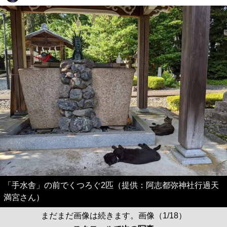
「手水舎」の前でくつろぐ2匹（提供：阿志都弥神社行過天
満宮さん）
まだまだ画像は続きます。画像（1/18）