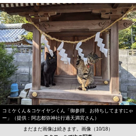
コミケくん＆コケイヤンくん「御参拝、お待ちしてますにゃ
ー」（提供：阿志都弥神社行過天満宮さん）
まだまだ画像は続きます。画像（10/18）