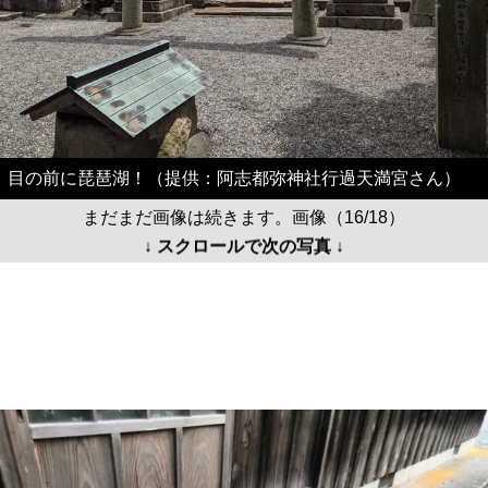
目の前に琵琶湖！（提供：阿志都弥神社行過天満宮さん）
まだまだ画像は続きます。画像（16/18）
↓ スクロールで次の写真 ↓