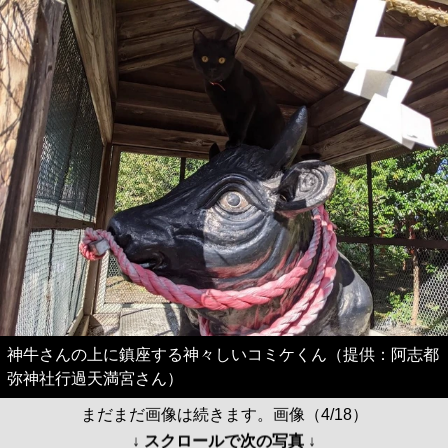
神牛さんの上に鎮座する神々しいコミケくん（提供：阿志都
弥神社行過天満宮さん）
まだまだ画像は続きます。画像（4/18）
↓ スクロールで次の写真 ↓