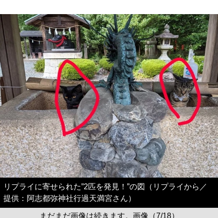
リプライに寄せられた”2匹を発見！”の図（リプライから／
提供：阿志都弥神社行過天満宮さん）
まだまだ画像は続きます。画像（7/18）