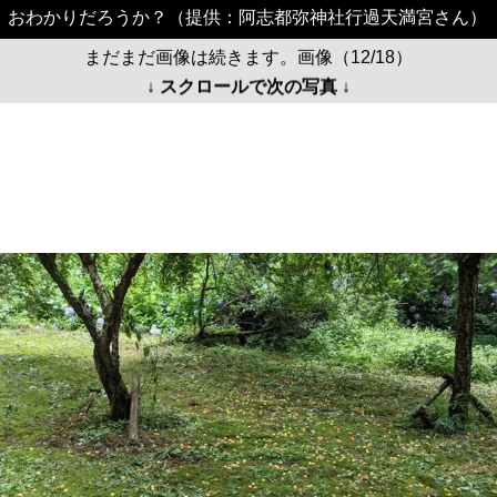
おわかりだろうか？（提供：阿志都弥神社行過天満宮さん）
まだまだ画像は続きます。画像（12/18）
↓ スクロールで次の写真 ↓