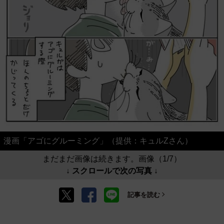
漫画「アゴにグルーミング」（提供：キュルZさん）
まだまだ画像は続きます。画像（1/7）
↓ スクロールで次の写真 ↓
記事を読む