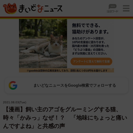
まいどなニュースをGoogle検索でフォローする
2021.08.03(Tue)
【漫画】飼い主のアゴをグルーミングする猫、
時々「かみっ」なぜ！？ 「地味にちょっと痛い
んですよね」と共感の声