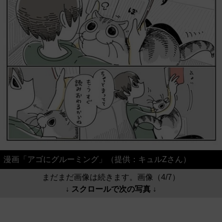
漫画「アゴにグルーミング」（提供：キュルZさん）
まだまだ画像は続きます。画像（4/7）
↓ スクロールで次の写真 ↓