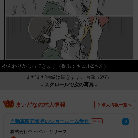
やんわりかじってきます（提供：キュルZさん）
まだまだ画像は続きます。画像（2/7）
↓ スクロールで次の写真 ↓
まいどなの求人情報
求人情報一覧へ
自動車販売業界のショールーム受付
NEW
株式会社ジャパン・リリーフ