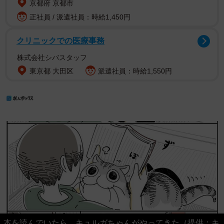
京都府 京都市
正社員 / 派遣社員：時給1,450円
クリニックでの医療事務
株式会社シバスタッフ
東京都 大田区
派遣社員：時給1,550円
本を読んでいたら、キュルガちゃんがやってきた（提供：キ