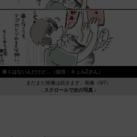
痛くはないんだけど…（提供：キュルZさん）
まだまだ画像は続きます。画像（5/7）
↓ スクロールで次の写真 ↓