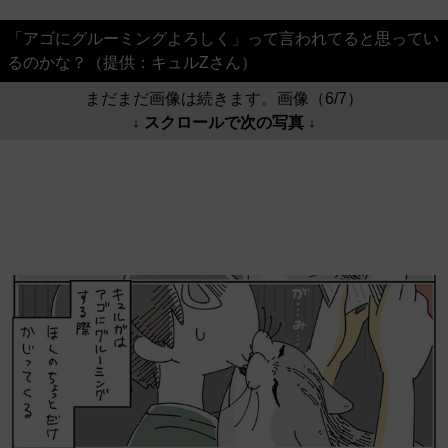
「アゴにグルーミングよろしく」って言われてると思ってい
るのかな？（提供：キュルZさん）
まだまだ画像は続きます。画像（6/7）
↓ スクロールで次の写真 ↓