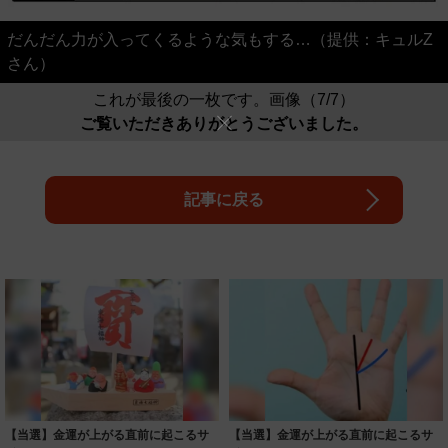
だんだん力が入ってくるような気もする…（提供：キュルZ
さん）
これが最後の一枚です。画像（7/7）
ご覧いただきありがとうございました。
記事に戻る
【当選】金運が上がる直前に起こるサ
【当選】金運が上がる直前に起こるサ