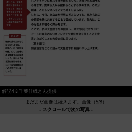
解説4※千葉佳織さん提供
まだまだ画像は続きます。画像（5/8）
↓ スクロールで次の写真 ↓