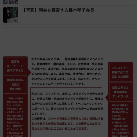
【写真】開会を宣言する橋本聖子会長