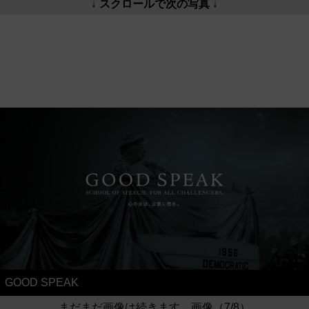
↓ スクロールで次の写真 ↓
GOOD SPEAK
まだまだ画像は続きます。画像（7/8）