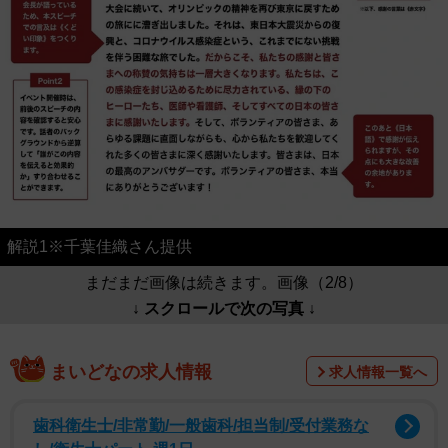
解説1※千葉佳織さん提供
まだまだ画像は続きます。画像（2/8）
↓ スクロールで次の写真 ↓
まいどなの求人情報
求人情報一覧へ
歯科衛生士/非常勤/一般歯科/担当制/受付業務な