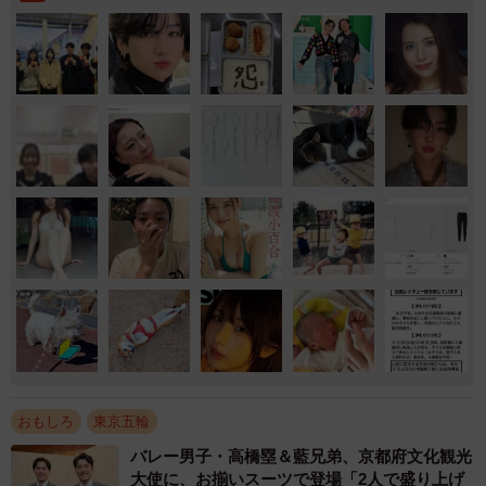
おもしろ
東京五輪
バレー男子・高橋塁＆藍兄弟、京都府文化観光
大使に、お揃いスーツで登場「2人で盛り上げ