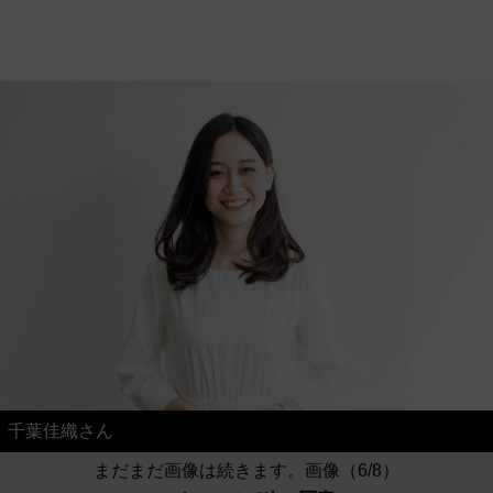
千葉佳織さん
まだまだ画像は続きます。画像（6/8）