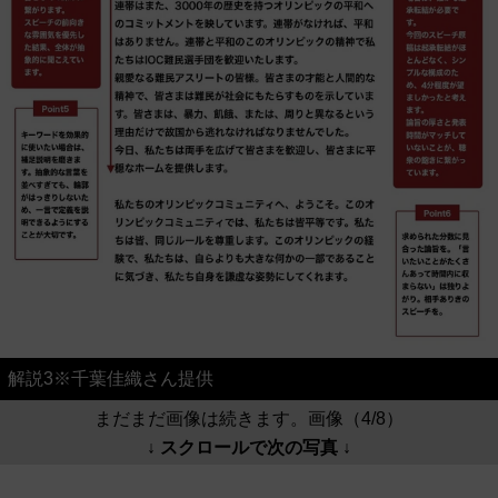
解説3※千葉佳織さん提供
まだまだ画像は続きます。画像（4/8）
↓ スクロールで次の写真 ↓