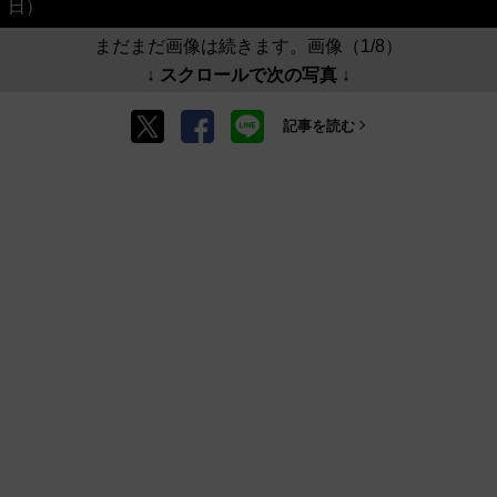
日）
まだまだ画像は続きます。画像（1/8）
↓ スクロールで次の写真 ↓
記事を読む