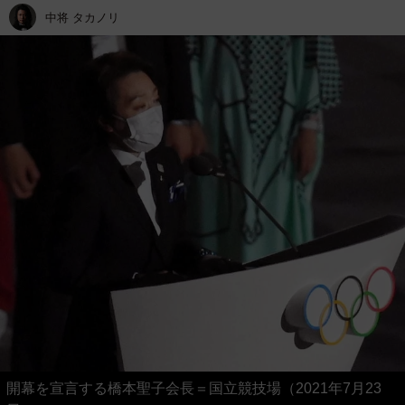
中将 タカノリ
開幕を宣言する橋本聖子会長＝国立競技場（2021年7月23