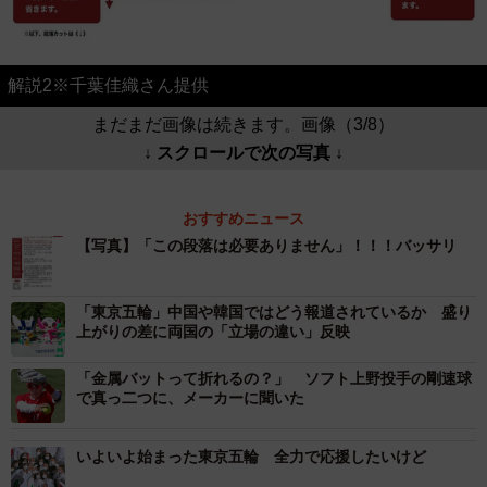
解説2※千葉佳織さん提供
まだまだ画像は続きます。画像（3/8）
↓ スクロールで次の写真 ↓
おすすめニュース
【写真】「この段落は必要ありません」！！！バッサリ
「東京五輪」中国や韓国ではどう報道されているか 盛り
上がりの差に両国の「立場の違い」反映
「金属バットって折れるの？」 ソフト上野投手の剛速球
で真っ二つに、メーカーに聞いた
いよいよ始まった東京五輪 全力で応援したいけど