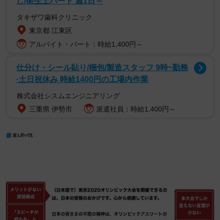
し/衛生士パート 週1日～
タキザワ歯科クリニック
東京都 江東区
アルバイト・パート：時給1,400円～
仕分け・シール貼り/梱包/製造スタッフ 9時~勤務
·土日祝休み 時給1400円の工場内作業
株式会社シスムエンジニアリング
三重県 伊勢市
派遣社員：時給1,400円～