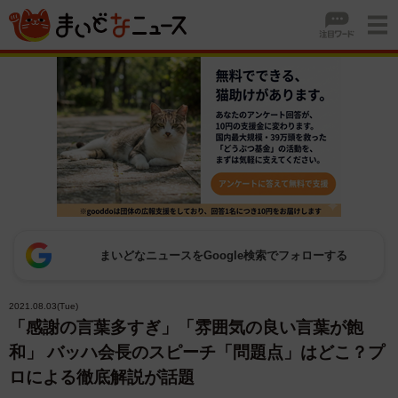
まいどなニュースをGoogle検索でフォローする
2021.08.03(Tue)
「感謝の言葉多すぎ」「雰囲気の良い言葉が飽
和」 バッハ会長のスピーチ「問題点」はどこ？プ
ロによる徹底解説が話題