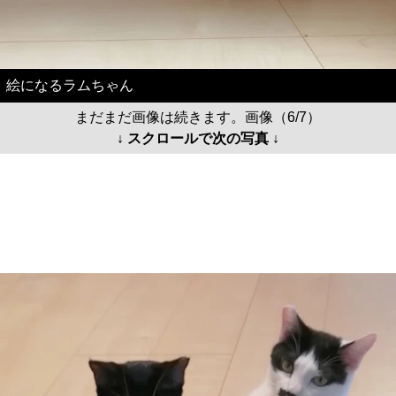
絵になるラムちゃん
まだまだ画像は続きます。画像（6/7）
↓ スクロールで次の写真 ↓