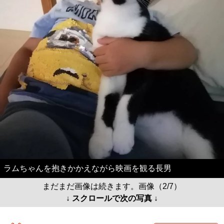
ラムちゃんを抱きかかえながら映画を観る長男
まだまだ画像は続きます。画像（2/7）
↓ スクロールで次の写真 ↓