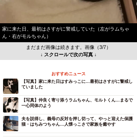
家に来た日、最初はさすがに警戒していた（左がラムちゃ
ん・右がモルちゃん）
まだまだ画像は続きます。画像（3/7）
↓ スクロールで次の写真 ↓
おすすめニュース
【写真】家に来た日はすみっこに…最初はさすがに警戒し
ていました
【写真】仲良く寄り添うラムちゃん、モルトくん…まるで
一心同体のよう
夫を説得し、義母の反対を押し切って、やっと迎えた保護
猫・はちみつちゃん…人懐っこさで家族を癒やす