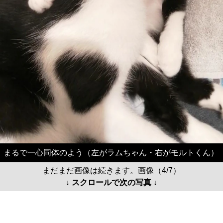
まるで一心同体のよう（左がラムちゃん・右がモルトくん）
まだまだ画像は続きます。画像（4/7）
↓ スクロールで次の写真 ↓