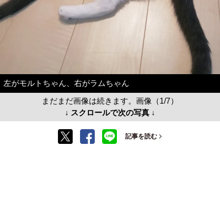
左がモルトちゃん、右がラムちゃん
まだまだ画像は続きます。画像（1/7）
↓ スクロールで次の写真 ↓
記事を読む