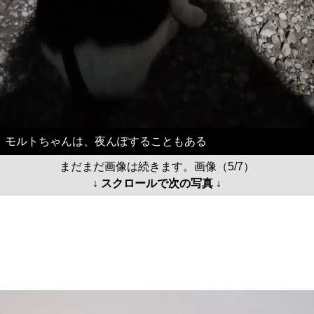
モルトちゃんは、夜んぽすることもある
まだまだ画像は続きます。画像（5/7）
↓ スクロールで次の写真 ↓