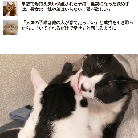
事故で母猫を失い保護された子猫 里親になった決め手
は、長女の「妹や弟はいらない！猫が欲しい」
「人気の子猫は他の人が育てたらいい」と成猫を引き取っ
たら…「いてくれるだけで幸せ」と感じるように