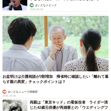
まいどなトピック
2026.08.08
お盆明けは介護相談が3割増加 帰省時に確認したい「離れて暮
らす親の異変」チェックポイントは？
まいどなニュース情報部
2026.08.08
両親は「東京キッド」の看板役者 ライダー演
じた42歳元俳優が再婚妻との「ウエディングフ