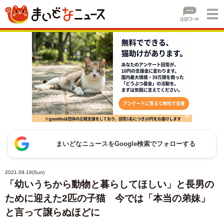
まいどなニュースをGoogle検索でフォローする
2021.09.19(Sun)
「幼いうちから動物と暮らしてほしい」と長男の
ために迎えた2匹の子猫 今では「本当の弟妹」
と言って譲らぬほどに