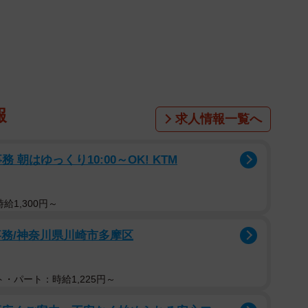
1/5
満面の笑み
報
求人情報一覧へ
朝はゆっくり10:00～OK! KTM
給1,300円～
事務/神奈川県川崎市多摩区
・パート：時給1,225円～