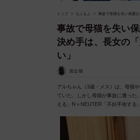
トップ
もふもふ
事故で母猫を失い保護さ
事故で母猫を失い保
決め手は、長女の「
い」
渡辺 陽
アルちゃん（3歳・メス）は、母猫
ていた。しかし母猫が事故に遭った。
える」N＝NEUTER「不妊手術する