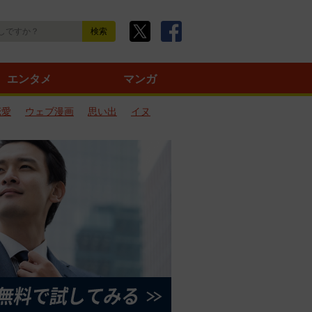
エンタメ
マンガ
恋愛
ウェブ漫画
思い出
イヌ