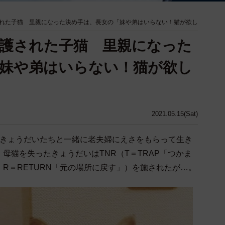
れた子猫 里親になった決め手は、長女の「妹や弟はいらない！猫が欲し
護された子猫 里親になった
妹や弟はいらない！猫が欲し
2021.05.15(Sat)
やきょうだいたちと一緒に老夫婦にえさをもらって生き
母猫を失ったきょうだいはTNR（T＝TRAP「つかま
」R＝RETURN「元の場所に戻す」）を施されたが…。