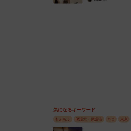
気になるキーワード
もふもふ
保護犬・保護猫
ネコ
東京