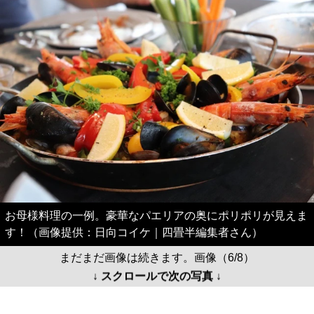
お母様料理の一例。豪華なパエリアの奥にポリポリが見えま
す！（画像提供：日向コイケ｜四畳半編集者さん）
まだまだ画像は続きます。画像（6/8）
↓ スクロールで次の写真 ↓