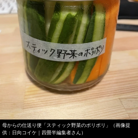
母からの仕送り便「スティック野菜のポリポリ」（画像提
供：日向コイケ｜四畳半編集者さん）