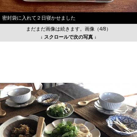
密封袋に入れて２日寝かせました
まだまだ画像は続きます。画像（4/8）
↓ スクロールで次の写真 ↓