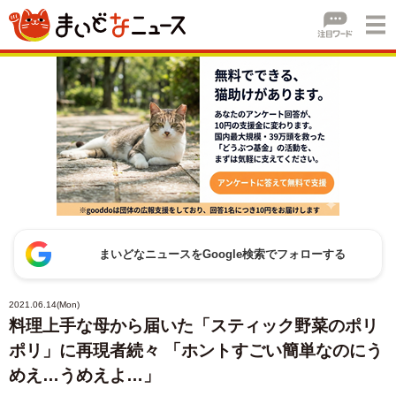
まいどなニュースをGoogle検索でフォローする
2021.06.14(Mon)
料理上手な母から届いた「スティック野菜のポリ
ポリ」に再現者続々 「ホントすごい簡単なのにう
めえ…うめえよ…」