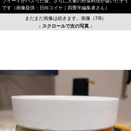
ツイートがバズった後、さらに大量の野菜料理が届いたそう
です（画像提供：日向コイケ｜四畳半編集者さん）
まだまだ画像は続きます。画像（7/8）
↓ スクロールで次の写真 ↓