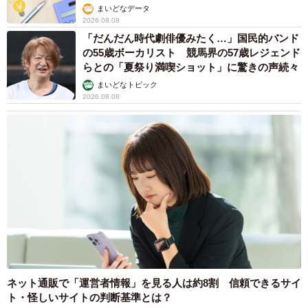
まいどなデータ
2026.08.08
「だんだん時代劇俳優みたく…」国民的バンド
の55歳ボーカリスト 競馬界の57歳レジェンド
らとの「夏祭り満喫ショット」に驚きの声続々
まいどなトピック
2026.08.08
ネット通販で「運営者情報」を見る人は約8割 信頼できるサイ
ト・怪しいサイトの判断基準とは？