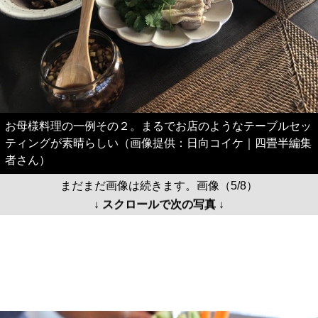
お母様料理の一例その２。まるでお店のようなテーブルセッ
ティングが素晴らしい（画像提供：日向コイケ｜四畳半編集
者さん）
まだまだ画像は続きます。画像（5/8）
↓ スクロールで次の写真 ↓