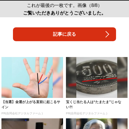
これが最後の一枚です。画像（8/8）
ご覧いただきありがとうございました。
記事に戻る
【当選】金運が上がる直前に起こるサ
宝くじ当たる人は“たまたま”じゃな
イン
い?!
PR(合同会社デジタルファーム )
PR(合同会社デジタルファーム )