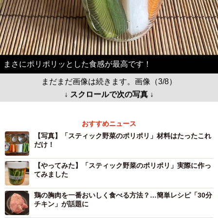
まさにポリポリッとした食感が最高です！
まだまだ画像は続きます。画像（3/8）
↓ スクロールで次の写真 ↓
おすすめニュース
【写真】「スティック野菜のポリポリ」材料はたったこれ
だけ！
【やってみた】「スティック野菜のポリポリ」実際に作っ
てみました
鶏の胸肉を一番おいしく食べる方法？…簡単レシピ「30分
チキン」が話題に