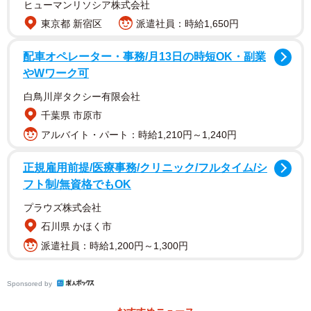
ヒューマンリソシア株式会社
東京都 新宿区
派遣社員：時給1,650円
配車オペレーター・事務/月13日の時短OK・副業
やWワーク可
白鳥川岸タクシー有限会社
千葉県 市原市
アルバイト・パート：時給1,210円～1,240円
正規雇用前提/医療事務/クリニック/フルタイム/シ
フト制/無資格でもOK
プラウズ株式会社
石川県 かほく市
派遣社員：時給1,200円～1,300円
Sponsored by
1/9