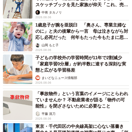
スケッチブックを見た家族が仰天「これ、売れ
ますよ…」
中将 タカノリ
2026.08.06
1歳息子が腕を亜脱臼 「奥さん、専業主婦な
のに」と夫の後輩から一言 母は泣きながら対
応し必死だった 何年もたった今もたまに思い
出し…
山岡 もと子
2026.08.06
子どもの学校外の学習時間が11年で2割減少
「家庭学習0分層」が約半数に達する深刻な実
態と広がる学習格差
まいどなニュース情報部
2026.08.06
「事故物件」という言葉のイメージにとらわれ
ていませんか？ 不動産業者が語る「物件の可
能性」を閉ざさないために必要なこと
平藤 清刀
2026.08.06
東京・千代田区の中央線高架に心ない落書き