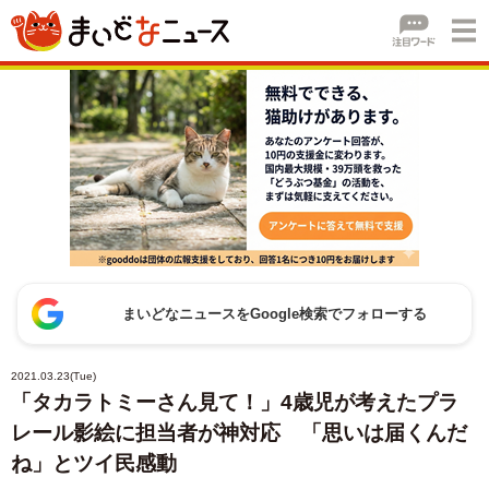
まいどなニュースをGoogle検索でフォローする
2021.03.23(Tue)
「タカラトミーさん見て！」4歳児が考えたプラ
レール影絵に担当者が神対応 「思いは届くんだ
ね」とツイ民感動