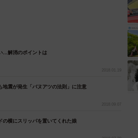
い…解消のポイントは
2018.01.19
も地震が発生「バヌアツの法則」に注意
2018.09.07
ドの横にスリッパを置いてくれた娘