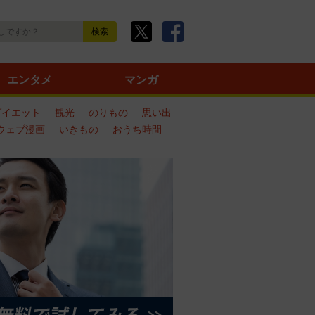
エンタメ
マンガ
ダイエット
観光
のりもの
思い出
ウェブ漫画
いきもの
おうち時間