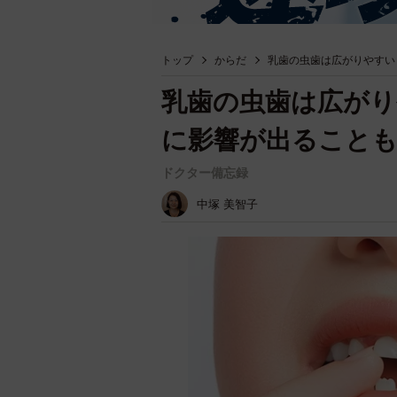
トップ
からだ
乳歯の虫歯は広がりやすい
乳歯の虫歯は広がり
に影響が出ること
ドクター備忘録
中塚 美智子