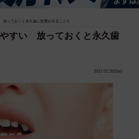
 放っておくと永久歯に影響が出ることも
やすい 放っておくと永久歯
も
2021.02.20(Sat)