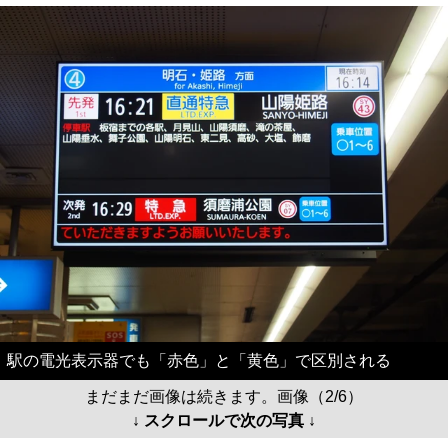
駅の電光表示器でも「赤色」と「黄色」で区別される
まだまだ画像は続きます。画像（2/6）
↓ スクロールで次の写真 ↓