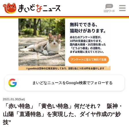
まいどなニュースをGoogle検索でフォローする
2021.01.30(Sat)
「赤い特急」「黄色い特急」何だそれ？ 阪神・
山陽「直通特急」を実現した、ダイヤ作成の“妙
技”