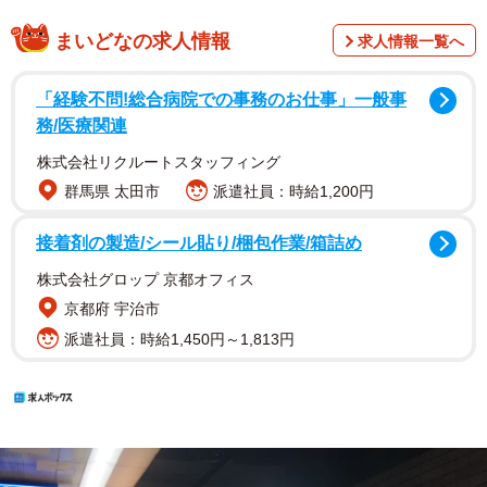
まいどなの求人情報
求人情報一覧へ
「経験不問!総合病院での事務のお仕事」一般事
務/医療関連
株式会社リクルートスタッフィング
群馬県 太田市
派遣社員：時給1,200円
接着剤の製造/シール貼り/梱包作業/箱詰め
株式会社グロップ 京都オフィス
京都府 宇治市
派遣社員：時給1,450円～1,813円