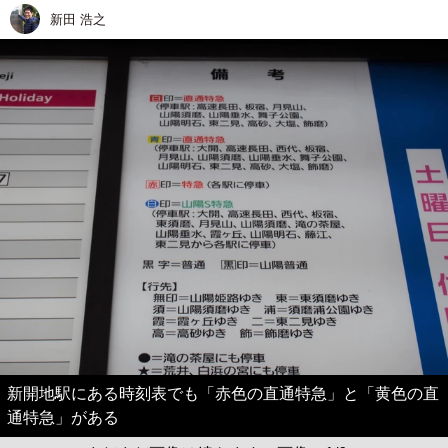
新田 浩之
新開地駅にある時刻表でも「赤色の直通特急」と「黄色の直
通特急」がある