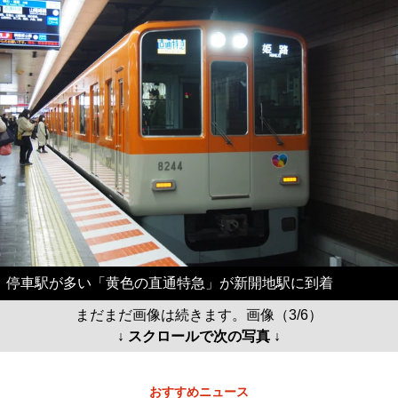
停車駅が多い「黄色の直通特急」が新開地駅に到着
まだまだ画像は続きます。画像（3/6）
↓ スクロールで次の写真 ↓
おすすめニュース