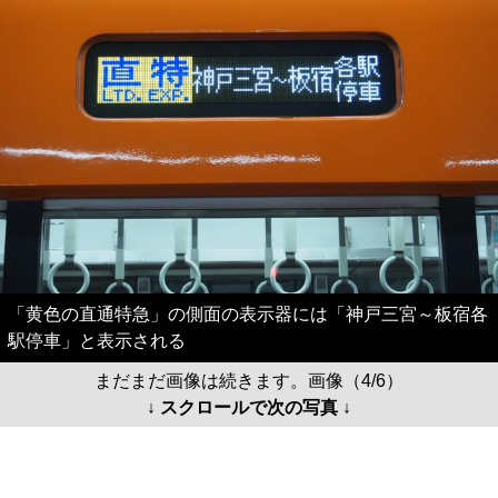
「黄色の直通特急」の側面の表示器には「神戸三宮～板宿各
駅停車」と表示される
まだまだ画像は続きます。画像（4/6）
↓ スクロールで次の写真 ↓