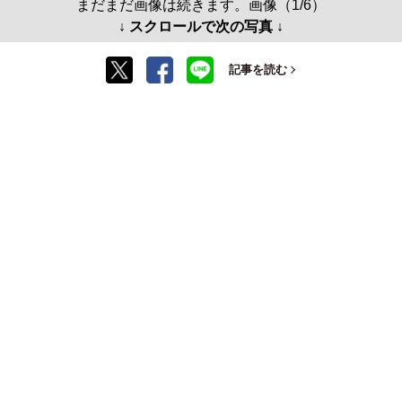
まだまだ画像は続きます。画像（1/6）
↓ スクロールで次の写真 ↓
記事を読む