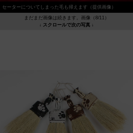
セーターについてしまった毛も掃えます（提供画像）
まだまだ画像は続きます。画像（8/11）
↓ スクロールで次の写真 ↓