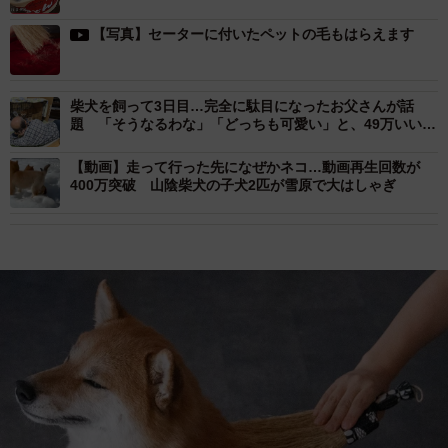
【写真】セーターに付いたペットの毛もはらえます
柴犬を飼って3日目…完全に駄目になったお父さんが話
題 「そうなるわな」「どっちも可愛い」と、49万いい
ね！
【動画】走って行った先になぜかネコ…動画再生回数が
400万突破 山陰柴犬の子犬2匹が雪原で大はしゃぎ