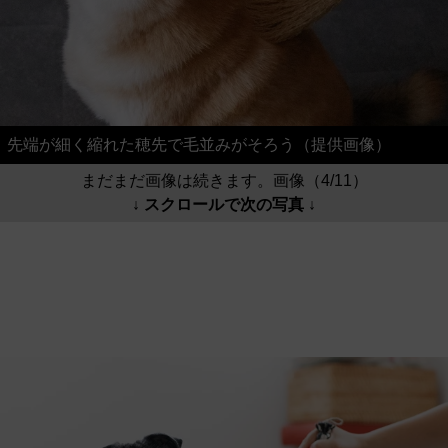
先端が細く縮れた穂先で毛並みがそろう（提供画像）
まだまだ画像は続きます。画像（4/11）
↓ スクロールで次の写真 ↓