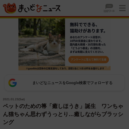
まいどなニュースをGoogle検索でフォローする
2021.01.23(Sat)
ペットのための箒「癒しほうき」誕生 ワンちゃ
ん猫ちゃん思わずうっとり…癒しながらブラッシ
ング