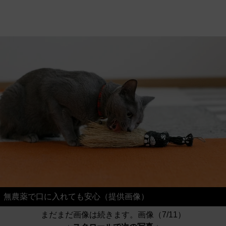
無農薬で口に入れても安心（提供画像）
まだまだ画像は続きます。画像（7/11）