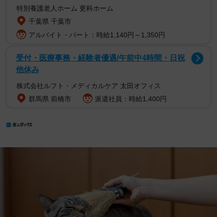
特別養護老人ホーム 更科ホーム
千葉県 千葉市
アルバイト・パート：時給1,140円～1,350円
受付・医療事務・経験者優遇/午前中4時間・日祝
他休み
株式会社ルフト・メディカルケア 太田オフィス
群馬県 前橋市
派遣社員：時給1,400円