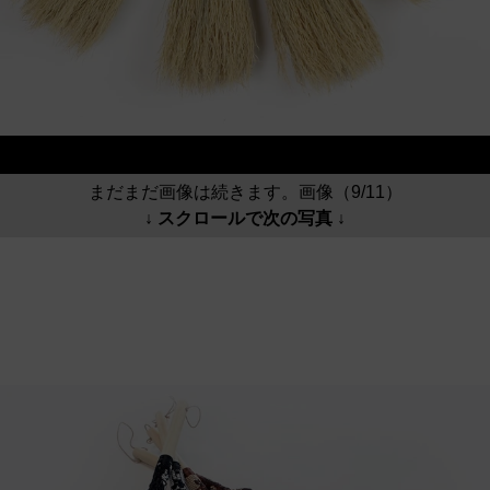
まだまだ画像は続きます。画像（9/11）
↓ スクロールで次の写真 ↓