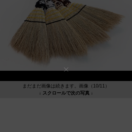
まだまだ画像は続きます。画像（10/11）
↓ スクロールで次の写真 ↓