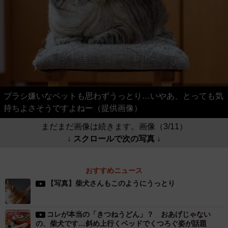
ブラシ嫌いなペットも思わずうっとり…いやあ、とっても気
持ちよさそうですよねー（提供画像）
まだまだ画像は続きます。画像（3/11）
↓ スクロールで次の写真 ↓
おすすめニュース
【写真】柴犬さんもこのようにうっとり
コレが本当の「きつねうどん」？ おあげじゃない
の、柴犬です…斜め上行くベッドでくつろぐ姿が話題