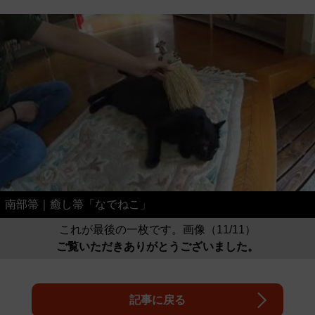
南部箒｜癒し箒「なでねこ」
これが最後の一枚です。画像（11/11）
ご覧いただきありがとうございました。
記事に戻る