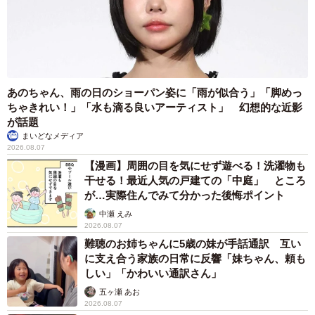
他にも飼い主さんの車がミニバンや1BOXではなく車高の
高くないセダンタイプに見えたら、正解はクラウン。ゴー
ルデンレトリーバーが頭に浮かび“ぐわんぐわん”とめまいが
する感覚を覚えたら、「1か月ほど前、お散歩の途中で初め
て会ったゴールデンが私に興味を持って近づいてきたら、
あのちゃん、雨の日のショーパン姿に「雨が似合う」「脚めっ
ちゃきれい！」「水も滴る良いアーティスト」 幻想的な近影
く～ちゃんは背後にある川に落ちそうなほど後ずさりし
が話題
た」というエピソードもありました。
まいどなメディア
2026.08.07
もちろん不正解もありましたが、もしかして…私…くる
【漫画】周囲の目を気にせず遊べる！洗濯物も
干せる！最近人気の戸建ての「中庭」 ところ
ん君とお話できた？？？ まだ半信半疑ながらも、心の中
が…実際住んでみて分かった後悔ポイント
でガッツポーズをして答え合わせを終えたのでした。
中瀬 えみ
2026.08.07
難聴のお姉ちゃんに5歳の妹が手話通訳 互い
に支え合う家族の日常に反響「妹ちゃん、頼も
しい」「かわいい通訳さん」
五ヶ瀬 あお
2026.08.07