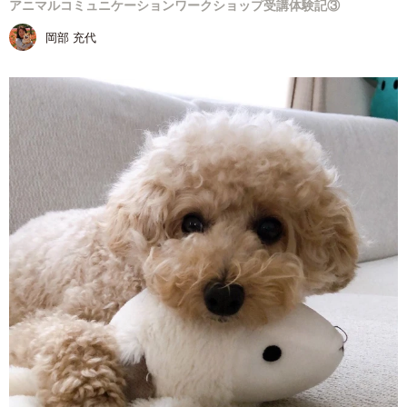
アニマルコミュニケーションワークショップ受講体験記③
岡部 充代