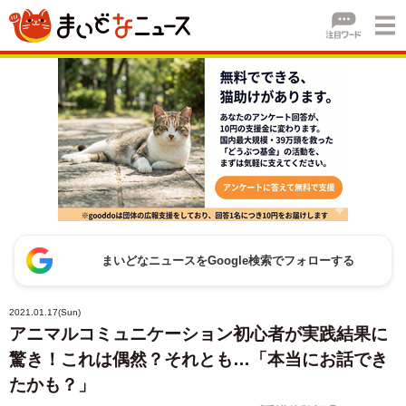
まいどなニュースをGoogle検索でフォローする
2021.01.17(Sun)
アニマルコミュニケーション初心者が実践結果に
驚き！これは偶然？それとも…「本当にお話でき
たかも？」