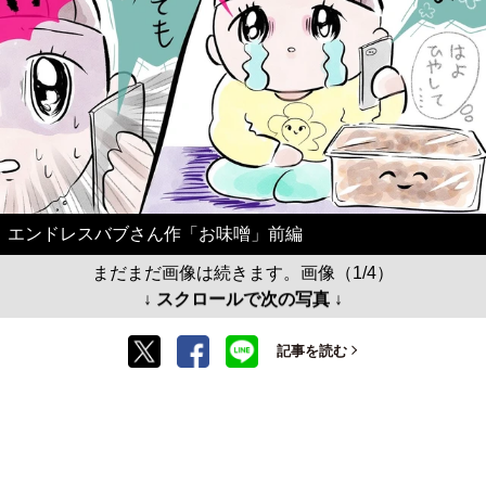
エンドレスバブさん作「お味噌」前編
まだまだ画像は続きます。画像（1/4）
↓ スクロールで次の写真 ↓
記事を読む