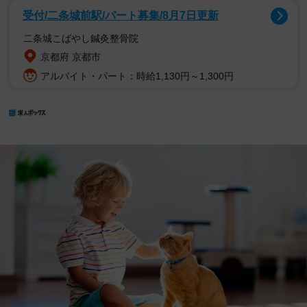
受付/二条城前駅/パート募集/8月7日更新
二条城こばやし鍼灸整骨院
京都府 京都市
アルバイト・パート：時給1,130円～1,300円