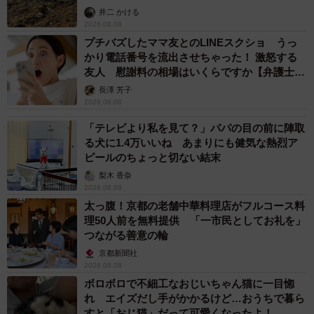
るか
井二 かける
2026.08.08
プチバズしたママ友とのLINEスクショ うっ
かり電話番号を流出させちゃった！ 激怒する
友人 慰謝料の相場はいくらですか【弁護士が
解説】
長澤 芳子
2026.08.08
「テレビより私を見て？」パパの目の前に陣取
る犬に1.4万いいね あまりにも健気な熱烈ア
ピールのちょっと切ない結末
梨木 香奈
2026.08.08
太っ腹！京都の老舗中華料理店がフルコース料
理50人前を無料提供 「一市民としてお礼を」
つながる善意の輪
京都新聞社
2026.08.08
ボロボロで不細工なおじいちゃん猫に一目惚
れ エイズだし手がかかるけど…おうちで暮ら
すと「おじ猫」だって可愛くなったよ！