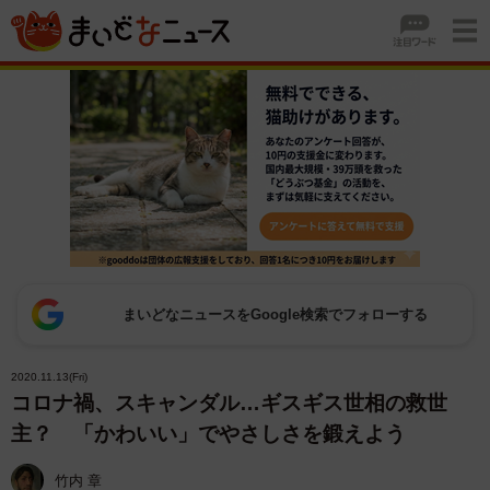
まいどなニュースをGoogle検索でフォローする
2020.11.13(Fri)
コロナ禍、スキャンダル…ギスギス世相の救世
主？ 「かわいい」でやさしさを鍛えよう
竹内 章