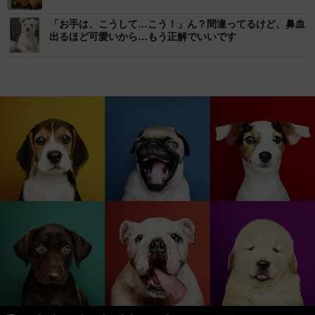
「お手は、こうして…こう！」ん？間違ってるけど、鼻血
出るほど可愛いから…もう正解でいいです