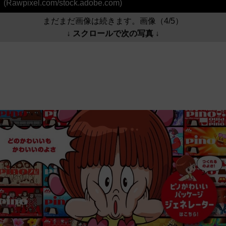
(Rawpixel.com/stock.adobe.com)
まだまだ画像は続きます。画像（4/5）
↓ スクロールで次の写真 ↓