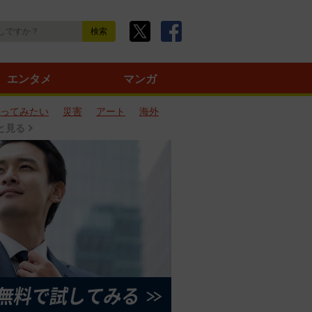
エンタメ
マンガ
ってみたい
災害
アート
海外
と見る