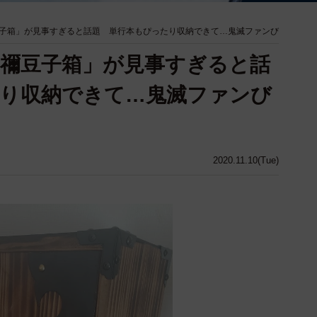
子箱」が見事すぎると話題 単行本もぴったり収納できて…鬼滅ファンび
禰豆子箱」が見事すぎると話
り収納できて…鬼滅ファンび
2020.11.10(Tue)