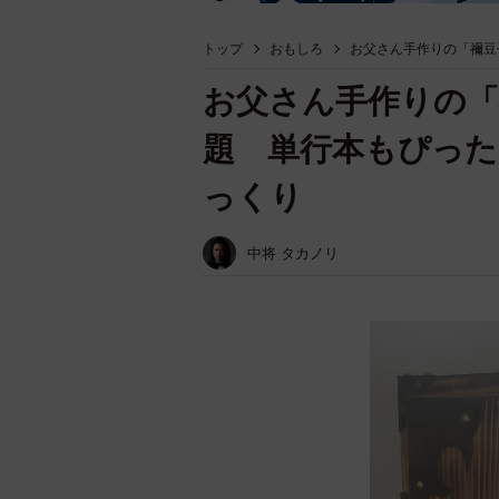
トップ
おもしろ
お父さん手作りの「禰豆
お父さん手作りの「
題 単行本もぴった
っくり
中将 タカノリ