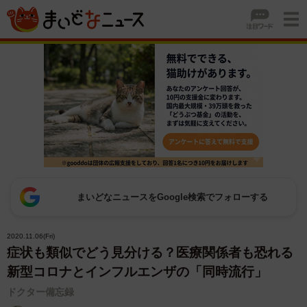
まいどなニュースをGoogle検索でフォローする
2020.11.06(Fri)
症状も類似でどう見分ける？医療関係者も恐れる
新型コロナとインフルエンザの「同時流行」
ドクター備忘録