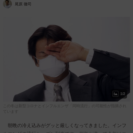
尾原 徹司
1/2
この冬は新型コロナとインフルエンザ「同時流行」の可能性が指摘され
ています
朝晩の冷え込みがグッと厳しくなってきました。インフ