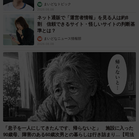
まいどなトピック
2026.08.08
ネット通販で「運営者情報」を見る人は約8
割 信頼できるサイト・怪しいサイトの判断基
準とは？
まいどなニュース情報部
2026.08.08
「息子を一人にしてきたんです、帰らないと」 施設に入った
90歳母、障害のある60歳次男との暮らしは行き詰まり…【司法