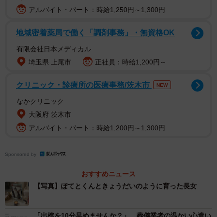
に『うっ』ときた」
アルバイト・パート：時給1,250円～1,300円
地域密着薬局で働く「調剤事務」・無資格OK
有限会社日本メディカル
埼玉県 上尾市
正社員：時給1,200円～
クリニック・診療所の医療事務/茨木市
NEW
なかクリニック
大阪府 茨木市
アルバイト・パート：時給1,200円～1,300円
Sponsored by
おすすめニュース
【写真】ぽてとくんときょうだいのように育った長女
「出棺を10分早めませんか？」 葬儀業者の温かい心遣い