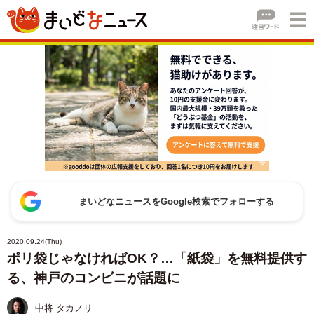
まいどなニュースをGoogle検索でフォローする
2020.09.24(Thu)
ポリ袋じゃなければOK？…「紙袋」を無料提供す
る、神戸のコンビニが話題に
中将 タカノリ