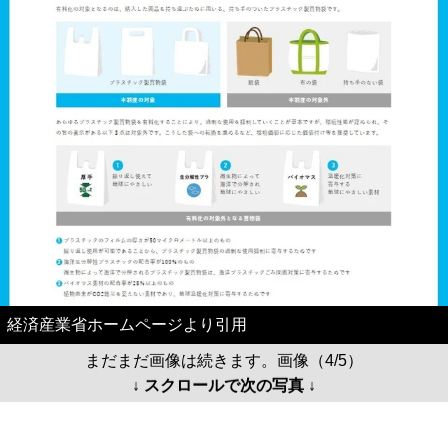
経済産業省ホームページより引用
まだまだ画像は続きます。画像（4/5）
↓ スクロールで次の写真 ↓