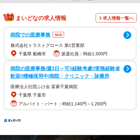
まいどなの求人情報
求人情報一覧へ
病院での医療事務
NEW
株式会社トラストグロース 第1営業部
千葉県 船橋市
派遣社員：時給1,500円
病院の医療事務/週3日～可!/経験考慮!/実務経験者
歓迎!/積極採用中/病院・クリニック・診療所
医療法人社団ふけ会 富家千葉病院
千葉県 千葉市
アルバイト・パート：時給1,140円～1,200円