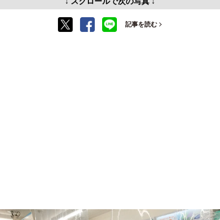
↓ スクロールで次の写真 ↓
記事を読む