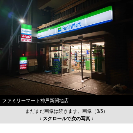
ファミリーマート神戸新開地店
まだまだ画像は続きます。画像（3/5）
↓ スクロールで次の写真 ↓