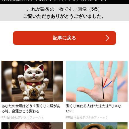
これが最後の一枚です。画像（5/5）
ご覧いただきありがとうございました。
記事に戻る
あなたの金運はどう？宝くじに縁があ
宝くじ当たる人は“たまたま”じゃな
る時、金運はこう変わる
い?!
PR(合同会社デジタルファーム )
PR(合同会社デジタルファーム )