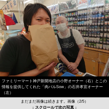
ファミリーマート神戸新開地店の小野オーナー（右）とこの
情報を提供してくれた「肉バルSow」の石井孝宜オーナー
（左）
まだまだ画像は続きます。画像（2/5）
↓ スクロールで次の写真 ↓