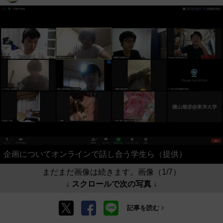
企画についてオンラインで話し合う学生ら（提供）
まだまだ画像は続きます。画像（1/7）
↓ スクロールで次の写真 ↓
記事を読む