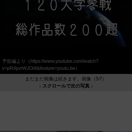
予告編より（https://www.youtube.com/watch?
v=pR4pvrWJOr8&feature=youtu.be）
まだまだ画像は続きます。画像（5/7）
↓ スクロールで次の写真 ↓