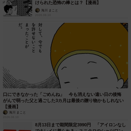
けられた恐怖の棒とは？【漫画】
海川 まこと
2026.08.10
口にできなかった「ごめんね」 今も消えない遠い日の後悔
がんで弱った父と過ごした3カ月は最後の贈り物かもしれない
【漫画】
海川 まこと
2026.08.10
8月13日まで期間限定3990円 「アイロンなし
でキレイに着られる」ユニクロのシャツワン