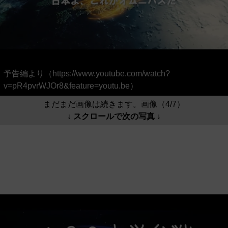
予告編より（https://www.youtube.com/watch?
v=pR4pvrWJOr8&feature=youtu.be）
まだまだ画像は続きます。画像（4/7）
↓ スクロールで次の写真 ↓