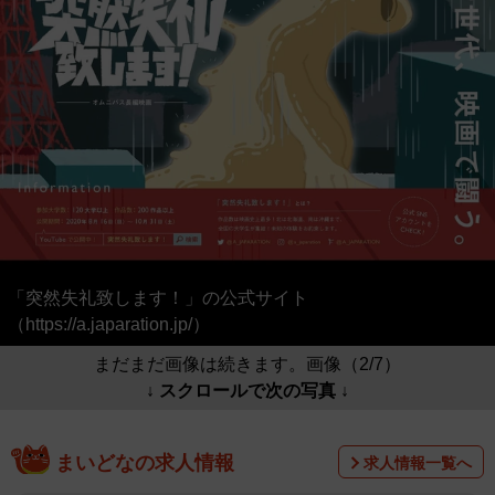
「突然失礼致します！」の公式サイト
（https://a.japaration.jp/）
まだまだ画像は続きます。画像（2/7）
↓ スクロールで次の写真 ↓
まいどなの求人情報
求人情報一覧へ