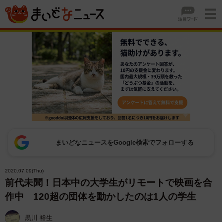
まいどなニュースをGoogle検索でフォローする
2020.07.09(Thu)
前代未聞！日本中の大学生がリモートで映画を合
作中 120超の団体を動かしたのは1人の学生
黒川 裕生