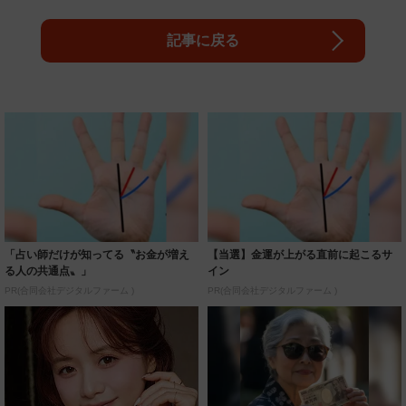
記事に戻る
「占い師だけが知ってる〝お金が増え
【当選】金運が上がる直前に起こるサ
る人の共通点〟」
イン
PR(合同会社デジタルファーム )
PR(合同会社デジタルファーム )