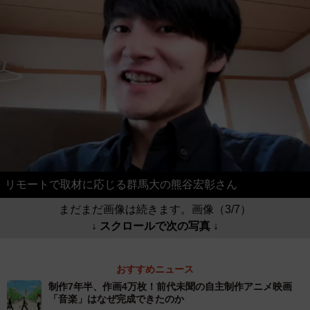
リモートで取材に応じる群馬大の熊谷宏彰さん
まだまだ画像は続きます。画像（3/7）
↓ スクロールで次の写真 ↓
おすすめニュース
制作7年半、作画4万枚！前代未聞の自主制作アニメ映画
「音楽」はなぜ完成できたのか