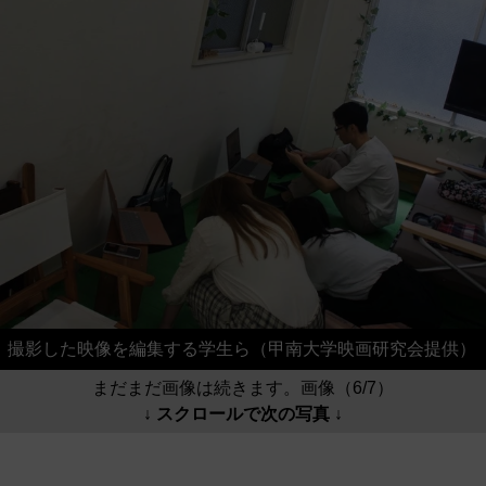
撮影した映像を編集する学生ら（甲南大学映画研究会提供）
まだまだ画像は続きます。画像（6/7）
↓ スクロールで次の写真 ↓