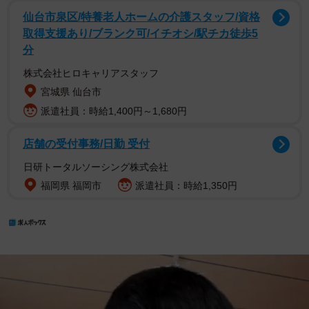
仙台市泉区/特養老人ホームの介護スタッフ/資格
取得支援あり/ブランク可/イチオシ/駅チカ徒歩5
分
株式会社ヒロキャリアスタッフ
宮城県 仙台市
派遣社員：時給1,400円～1,680円
店舗の受付事務/日勤 受付
日研トータルソーシング株式会社
福岡県 福岡市
派遣社員：時給1,350円