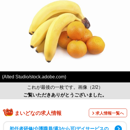
(Alted Studio/stock.adobe.com)
これが最後の一枚です。画像（2/2）
ご覧いただきありがとうございました。
まいどなの求人情報
求人情報一覧へ
初任者研修/介護職員/週3から可/デイサービスの