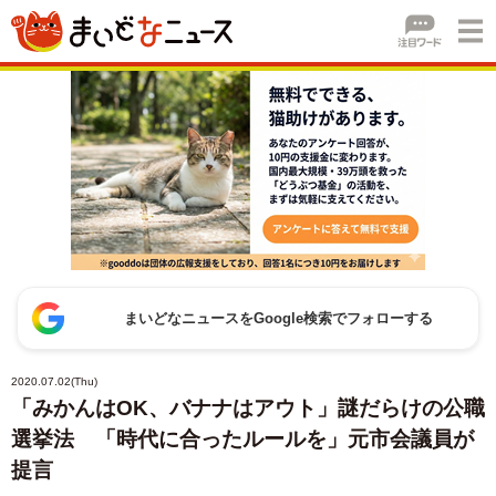
まいどなニュースをGoogle検索でフォローする
2020.07.02(Thu)
「みかんはOK、バナナはアウト」謎だらけの公職
選挙法 「時代に合ったルールを」元市会議員が
提言