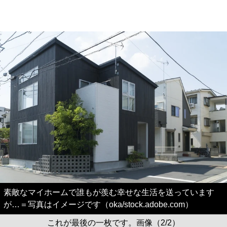
素敵なマイホームで誰もが羨む幸せな生活を送っています
が…＝写真はイメージです（oka/stock.adobe.com）
これが最後の一枚です。画像（2/2）