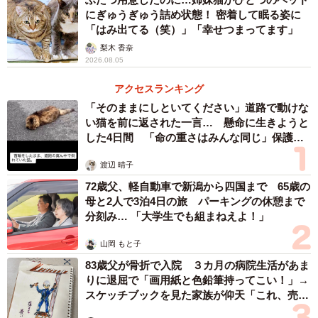
にぎゅうぎゅう詰め状態！ 密着して眠る姿に
「はみ出てる（笑）」「幸せつまってます」
梨木 香奈
2026.08.05
アクセスランキング
「そのままにしといてください」道路で動けな
い猫を前に返された一言… 懸命に生きようと
した4日間 「命の重さはみんな同じ」保護団
体代表の訴え
渡辺 晴子
72歳父、軽自動車で新潟から四国まで 65歳の
母と2人で3泊4日の旅 パーキングの休憩まで
分刻み… 「大学生でも組まねえよ！」
山岡 もと子
83歳父が骨折で入院 ３カ月の病院生活があま
りに退屈で「画用紙と色鉛筆持ってこい！」→
スケッチブックを見た家族が仰天「これ、売れ
ますよ…」