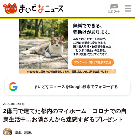
まいどなニュースをGoogle検索でフォローする
2020.06.05(Fri)
2億円で建てた都内のマイホーム コロナでの自
粛生活中…お隣さんから迷惑すぎるプレゼント
島田 志麻