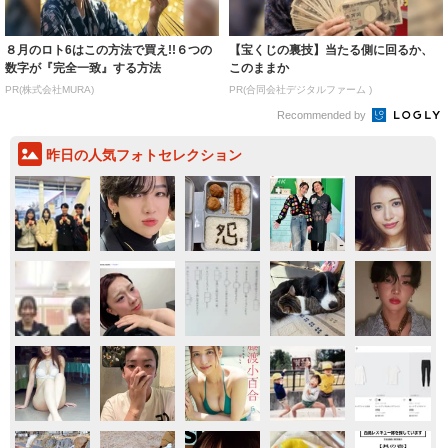
８月のロト6はこの方法で買え!!６つの
【宝くじの裏技】当たる側に回るか、
数字が『完全一致』する方法
このままか
PR(株式会社MURA)
PR(合同会社デジタルファーム )
Recommended by
昨日の人気フォトセレクション