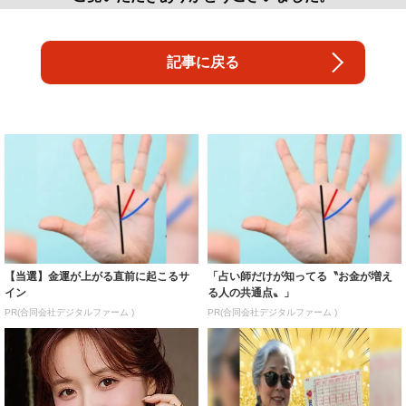
記事に戻る
【当選】金運が上がる直前に起こるサ
「占い師だけが知ってる〝お金が増え
イン
る人の共通点〟」
PR(合同会社デジタルファーム )
PR(合同会社デジタルファーム )