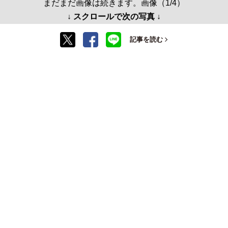
まだまだ画像は続きます。画像（1/4）
↓ スクロールで次の写真 ↓
記事を読む