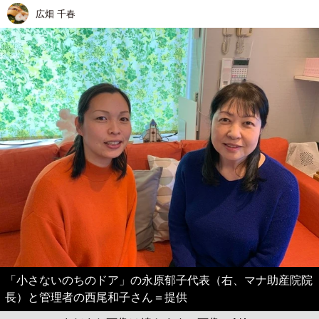
広畑 千春
「小さないのちのドア」の永原郁子代表（右、マナ助産院院
長）と管理者の西尾和子さん＝提供