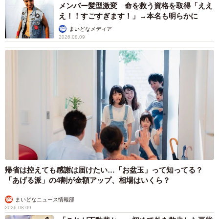
メンバー髪型激変 命を救う資格を取得「ええ
え！！すごすぎます！」→本名も明らかに
まいどなメディア
2026.08.09
帰省は控えても感謝は届けたい…「お盆玉」って知ってる？
「あげる派」の4割が金額アップ、相場はいくら？
まいどなニュース情報部
2026.08.09