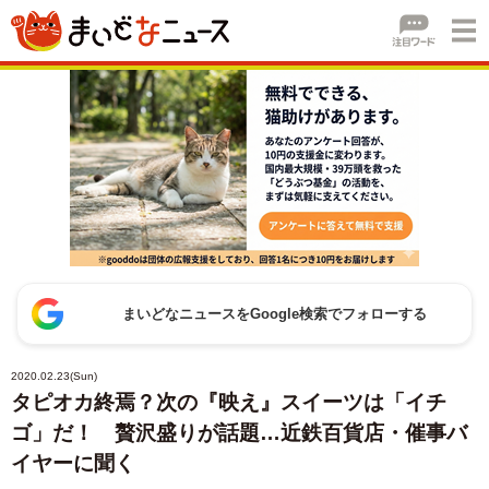
まいどなニュースをGoogle検索でフォローする
2020.02.23(Sun)
タピオカ終焉？次の『映え』スイーツは「イチ
ゴ」だ！ 贅沢盛りが話題…近鉄百貨店・催事バ
イヤーに聞く