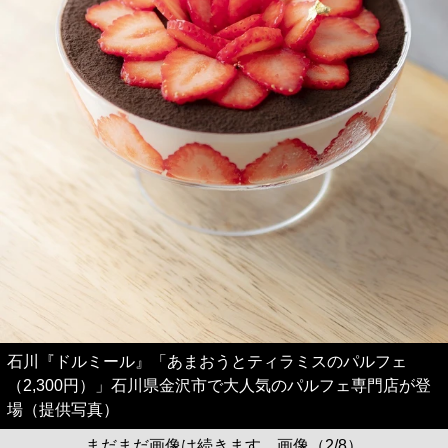
石川『ドルミール』「あまおうとティラミスのパルフェ
（2,300円）」石川県金沢市で大人気のパルフェ専門店が登
場（提供写真）
まだまだ画像は続きます。画像（2/8）