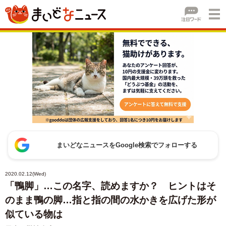
まいどなニュースをGoogle検索でフォローする
2020.02.12(Wed)
「鴨脚」…この名字、読めますか？ ヒントはそ
のまま鴨の脚…指と指の間の水かきを広げた形が
似ている物は