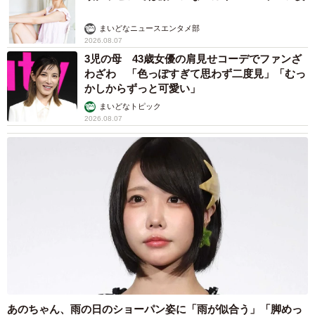
まいどなニュースエンタメ部
2026.08.07
3児の母 43歳女優の肩見せコーデでファンざ
わざわ 「色っぽすぎて思わず二度見」「むっ
かしからずっと可愛い」
まいどなトピック
2026.08.07
あのちゃん、雨の日のショーパン姿に「雨が似合う」「脚めっ